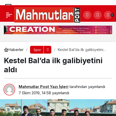
Kestel Bal’da ilk galibiyetini aldı
0
Yorum Yap
Haberler
Kestel Bal’da ilk galibiyetini
Spor
aldı
Kestel Bal’da ilk galibiyetini
aldı
Mahmutlar Post Yazı İşleri
tarafından yayınlandı
7 Ekim 2019, 14:58
yayınlandı