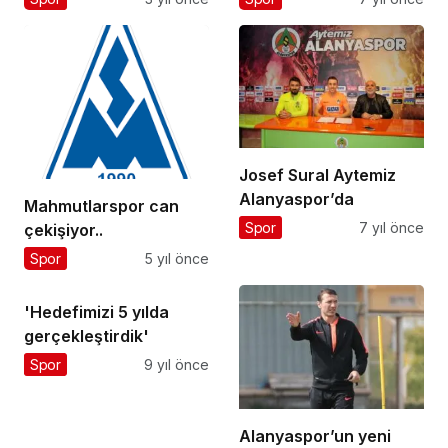
Josef Sural Aytemiz
Alanyaspor’da
Mahmutlarspor can
Spor
7 yıl önce
çekişiyor..
Spor
5 yıl önce
'Hedefimizi 5 yılda
gerçekleştirdik'
Spor
9 yıl önce
Alanyaspor’un yeni