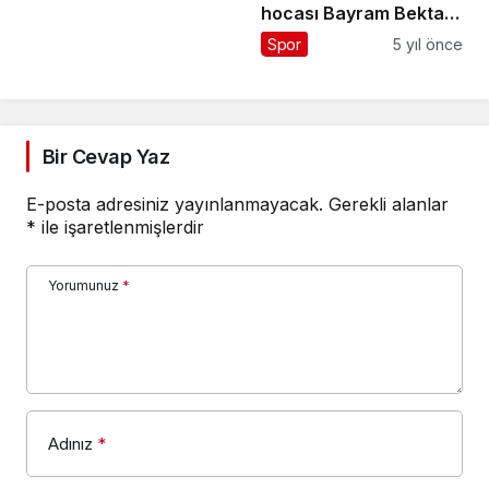
hocası Bayram Bektaş
oluyor
Spor
5 yıl önce
Bir Cevap Yaz
E-posta adresiniz yayınlanmayacak.
Gerekli alanlar
*
ile işaretlenmişlerdir
Yorumunuz
*
Adınız
*