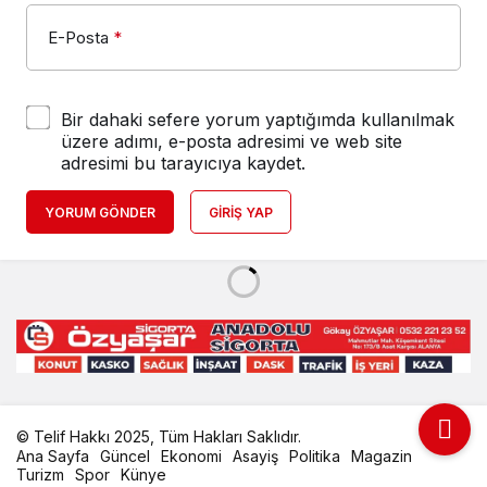
E-Posta
*
Bir dahaki sefere yorum yaptığımda kullanılmak
üzere adımı, e-posta adresimi ve web site
adresimi bu tarayıcıya kaydet.
YORUM GÖNDER
GIRIŞ YAP
© Telif Hakkı 2025, Tüm Hakları Saklıdır.
Ana Sayfa
Güncel
Ekonomi
Asayiş
Politika
Magazin
Turizm
Spor
Künye