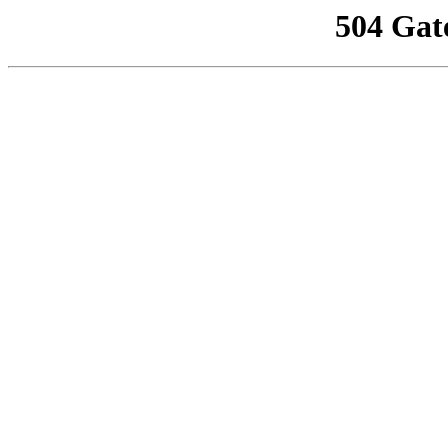
504 Gat