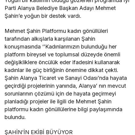
Yoğun bir katılımın olduğu gözlenen programda İyi
Parti Alanya Belediye Başkan Adayı Mehmet
Şahin’e yoğun bir destek vardı.
Mehmet Şahin Platformu kadın gönüllüleri
tarafından alkışlarla karşılanan Şahin
konuşmasında ‘’Kadınlarımızın bulunduğu her
platform bireysel ve toplumsal düzeyde önemli
değişikliklere öncülük eder ifadesini kullanarak
kadınlar ile güç birliğinin önemine dikkat çekti.
Şahin Alanya Ticaret ve Sanayi Odası’nda hayata
geçirdiği projelerinin yanında, Alanya’ nın mevcut
sorunlarının çözümü için de hayata geçirmeyi
planladığı projeler ile ilgili de Mehmet Şahin
platformu kadın gönüllülerine bilgi paylaşımında
bulundu.
ŞAHİN’İN EKİBİ BÜYÜYOR