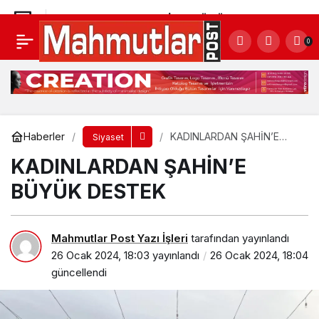
KADINLARDAN ŞAHİN’E BÜYÜK DESTEK
0
Yorum Yap
Haberler
KADINLARDAN ŞAHİN’E
Siyaset
BÜYÜK DESTEK
KADINLARDAN ŞAHİN’E
BÜYÜK DESTEK
Mahmutlar Post Yazı İşleri
tarafından yayınlandı
26 Ocak 2024, 18:03
yayınlandı
26 Ocak 2024, 18:04
güncellendi