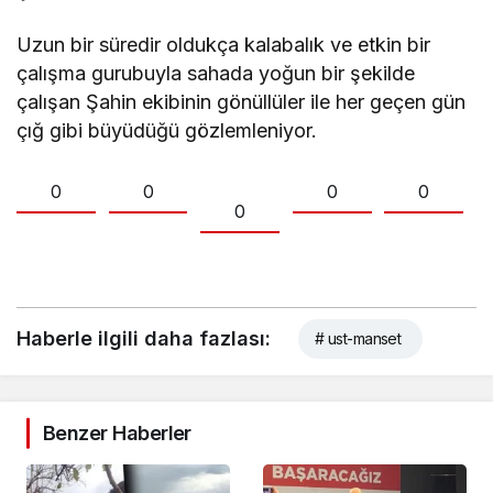
Uzun bir süredir oldukça kalabalık ve etkin bir
çalışma gurubuyla sahada yoğun bir şekilde
çalışan Şahin ekibinin gönüllüler ile her geçen gün
çığ gibi büyüdüğü gözlemleniyor.
0
0
0
0
0
Haberle ilgili daha fazlası:
# ust-manset
Benzer Haberler