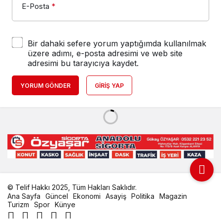
E-Posta
*
Bir dahaki sefere yorum yaptığımda kullanılmak
üzere adımı, e-posta adresimi ve web site
adresimi bu tarayıcıya kaydet.
YORUM GÖNDER
GIRIŞ YAP
© Telif Hakkı 2025, Tüm Hakları Saklıdır.
Ana Sayfa
Güncel
Ekonomi
Asayiş
Politika
Magazin
Turizm
Spor
Künye