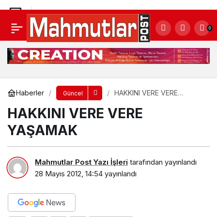
HAKKINI VERE VERE YAŞAMAK
0
Yorum Yap
Haberler
HAKKINI VERE VERE
Güncel
YAŞAMAK
HAKKINI VERE VERE
YAŞAMAK
Mahmutlar Post Yazı İşleri
tarafından yayınlandı
28 Mayıs 2012, 14:54
yayınlandı