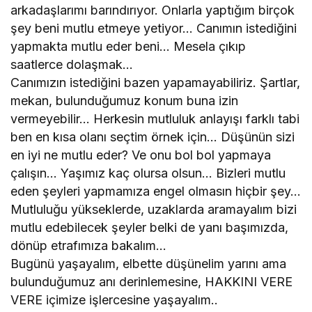
arkadaşlarımı barındırıyor. Onlarla yaptığım birçok
şey beni mutlu etmeye yetiyor… Canımın istediğini
yapmakta mutlu eder beni… Mesela çıkıp
saatlerce dolaşmak…
Canımızın istediğini bazen yapamayabiliriz. Şartlar,
mekan, bulunduğumuz konum buna izin
vermeyebilir… Herkesin mutluluk anlayışı farklı tabi
ben en kısa olanı seçtim örnek için… Düşünün sizi
en iyi ne mutlu eder? Ve onu bol bol yapmaya
çalışın… Yaşımız kaç olursa olsun… Bizleri mutlu
eden şeyleri yapmamıza engel olmasın hiçbir şey…
Mutluluğu yükseklerde, uzaklarda aramayalım bizi
mutlu edebilecek şeyler belki de yanı başımızda,
dönüp etrafımıza bakalım…
Bugünü yaşayalım, elbette düşünelim yarını ama
bulunduğumuz anı derinlemesine, HAKKINI VERE
VERE içimize işlercesine yaşayalım..