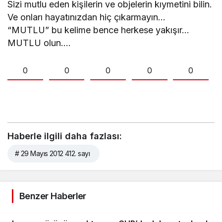
Sizi mutlu eden kişilerin ve objelerin kıymetini bilin.
Ve onları hayatınızdan hiç çıkarmayın…
“MUTLU” bu kelime bence herkese yakışır…
MUTLU olun….
0
0
0
0
0
Haberle ilgili daha fazlası:
# 29 Mayıs 2012 412. sayı
Benzer Haberler