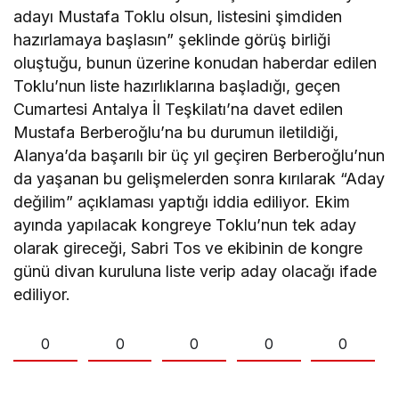
adayı Mustafa Toklu olsun, listesini şimdiden
hazırlamaya başlasın” şeklinde görüş birliği
oluştuğu, bunun üzerine konudan haberdar edilen
Toklu’nun liste hazırlıklarına başladığı, geçen
Cumartesi Antalya İl Teşkilatı’na davet edilen
Mustafa Berberoğlu’na bu durumun iletildiği,
Alanya’da başarılı bir üç yıl geçiren Berberoğlu’nun
da yaşanan bu gelişmelerden sonra kırılarak “Aday
değilim” açıklaması yaptığı iddia ediliyor. Ekim
ayında yapılacak kongreye Toklu’nun tek aday
olarak gireceği, Sabri Tos ve ekibinin de kongre
günü divan kuruluna liste verip aday olacağı ifade
ediliyor.
0
0
0
0
0