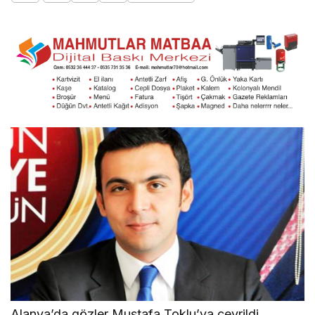
Alanya’da gözler Mustafa Toklu’ya çevrildi