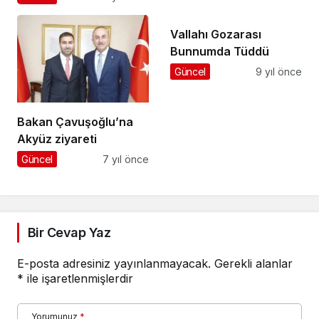
Vallahı Gozarası
Bunnumda Tüddü
Güncel
9 yıl önce
Bakan Çavuşoğlu’na
Akyüz ziyareti
Güncel
7 yıl önce
Bir Cevap Yaz
E-posta adresiniz yayınlanmayacak.
Gerekli alanlar
*
ile işaretlenmişlerdir
Yorumunuz
*