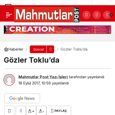
Gözler Toklu’da
Yorum Yap
0
Haberler
Gözler Toklu’da
Güncel
Gözler Toklu’da
Mahmutlar Post Yazı İşleri
tarafından yayınlandı
18 Eylül 2017, 10:59
yayınlandı
+
-
PAYLAŞ