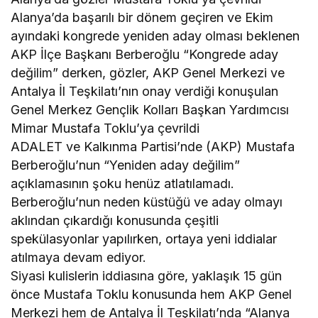
Alanya’da başarılı bir dönem geçiren ve Ekim
ayındaki kongrede yeniden aday olması beklenen
AKP İlçe Başkanı Berberoğlu “Kongrede aday
değilim” derken, gözler, AKP Genel Merkezi ve
Antalya İl Teşkilatı’nın onay verdiği konuşulan
Genel Merkez Gençlik Kolları Başkan Yardımcısı
Mimar Mustafa Toklu’ya çevrildi
ADALET ve Kalkınma Partisi’nde (AKP) Mustafa
Berberoğlu’nun “Yeniden aday değilim”
açıklamasının şoku henüz atlatılamadı.
Berberoğlu’nun neden küstüğü ve aday olmayı
aklından çıkardığı konusunda çeşitli
spekülasyonlar yapılırken, ortaya yeni iddialar
atılmaya devam ediyor.
Siyasi kulislerin iddiasına göre, yaklaşık 15 gün
önce Mustafa Toklu konusunda hem AKP Genel
Merkezi hem de Antalya İl Teşkilatı’nda “Alanya