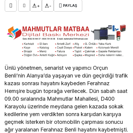
+
-
PAYLAŞ
Ünlü yönetmen, senarist ve yapımcı Orçun
Benli’nin Alanya’da yaşayan ve dün geçirdiği trafik
kazası sonrası hayatını kaybeden Ferahnaz
Hemşire bugün toprağa verilecek. Dün sabah saat
09.00 sıralarında Mahmutlar Mahallesi, D400
Karayolu üzerinde meydana gelen kazada sokak
kedilerine yem verdikten sonra karşıdan karşıya
geçmek isterken bir otomobilin çarpması sonucu
ağır yaralanan Ferahnaz Benli hayatını kaybetmişti.