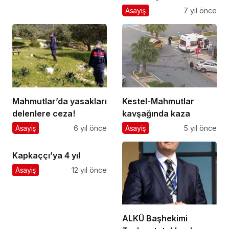
Asayiş
7 yıl önce
Mahmutlar’da yasakları
Kestel-Mahmutlar
delenlere ceza!
kavşağında kaza
Asayiş
6 yıl önce
Asayiş
5 yıl önce
Kapkaççı’ya 4 yıl
Asayiş
12 yıl önce
ALKÜ Başhekimi