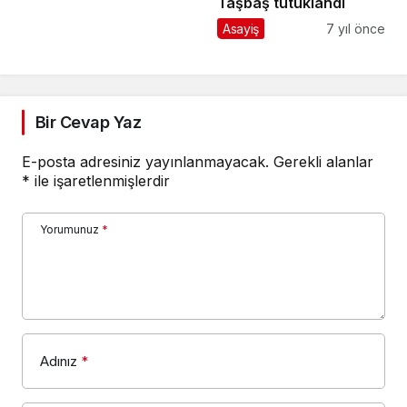
Taşbaş tutuklandı
Asayiş
7 yıl önce
Bir Cevap Yaz
E-posta adresiniz yayınlanmayacak.
Gerekli alanlar
*
ile işaretlenmişlerdir
Yorumunuz
*
Adınız
*