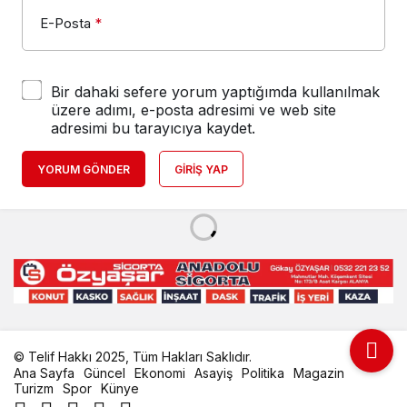
E-Posta
*
Bir dahaki sefere yorum yaptığımda kullanılmak
üzere adımı, e-posta adresimi ve web site
adresimi bu tarayıcıya kaydet.
YORUM GÖNDER
GIRIŞ YAP
© Telif Hakkı 2025, Tüm Hakları Saklıdır.
Ana Sayfa
Güncel
Ekonomi
Asayiş
Politika
Magazin
Turizm
Spor
Künye