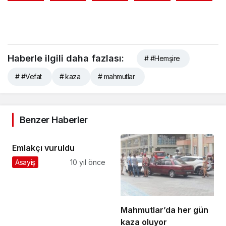
Haberle ilgili daha fazlası:
# #Hemşire
# #Vefat
# kaza
# mahmutlar
Benzer Haberler
Emlakçı vuruldu
Asayiş
10 yıl önce
Mahmutlar’da her gün
kaza oluyor