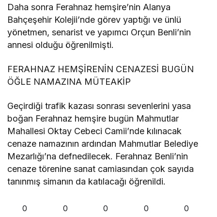
Daha sonra Ferahnaz hemşire’nin Alanya
Bahçeşehir Kolejii’nde görev yaptığı ve ünlü
yönetmen, senarist ve yapımcı Orçun Benli’nin
annesi olduğu öğrenilmişti.
FERAHNAZ HEMŞİRENİN CENAZESİ BUGÜN
ÖĞLE NAMAZINA MÜTEAKİP
Geçirdiği trafik kazası sonrası sevenlerini yasa
boğan Ferahnaz hemşire bugün Mahmutlar
Mahallesi Oktay Cebeci Camii’nde kılınacak
cenaze namazının ardından Mahmutlar Belediye
Mezarlığı’na defnedilecek. Ferahnaz Benli’nin
cenaze törenine sanat camiasından çok sayıda
tanınmış simanın da katılacağı öğrenildi.
0
0
0
0
0