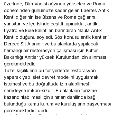
üzerinde, Dim Vadisi ağzında yükselen ve Roma
döneminden günümüze kadar gelen Laertes Antik
Kenti diğerinin ise Bizans ve Roma çağlarını
yansıtan ve içerisinde çeşitli tapınaklar, antik
tiyatro ve kule kalıntıları barındıran Naula Antik
Kenti olduğunu söyledi. Söz konusu antik kentler 1.
Derece Sit Alanıdır ve bu alanlarda yapılacak
herhangi bir restorasyon çalışması için Kültür
Bakanlığı Anıtlar yüksek Kurulundan izin alınması
gerekmektedir.
Tüzel kişiliklerin bu tür yerlerde restorasyon
yaparak yap işlet devret modelini uygulamak
istemesi ve bu doğrultuda izin alabilmesi
neredeyse imkan-sızdır. Bu alanların turizme
kazandırılabilmesi için sınırları dahilinde bağlı
bulunduğu kamu kurum ve kuruluşların başvurması
gerekmektedir” dedi.