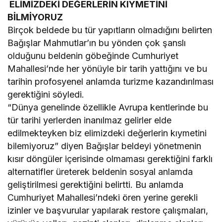
ELİMİZDEKİ DEĞERLERİN KIYMETİNİ
BİLMİYORUZ
Birçok beldede bu tür yapıtların olmadığını belirten
Bağışlar Mahmutlar’ın bu yönden çok şanslı
olduğunu beldenin göbeğinde Cumhuriyet
Mahallesi’nde her yönüyle bir tarih yattığını ve bu
tarihin profosyenel anlamda turizme kazandırılması
gerektiğini söyledi.
“Dünya genelinde özellikle Avrupa kentlerinde bu
tür tarihi yerlerden inanılmaz gelirler elde
edilmekteyken biz elimizdeki değerlerin kıymetini
bilemiyoruz” diyen Bağışlar beldeyi yönetmenin
kısır döngüler içerisinde olmaması gerektiğini farklı
alternatifler üreterek beldenin sosyal anlamda
geliştirilmesi gerektiğini belirtti. Bu anlamda
Cumhuriyet Mahallesi’ndeki ören yerine gerekli
izinler ve başvurular yapılarak restore çalışmaları,