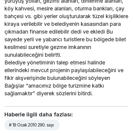
yürüyüş yolları, gezinti alanları, dinlenme alanları,
köy kahvesi, mesire alanları, oturma bankları, çay
bahçesi vs. gibi yerler oluşturularak tüzel kişiliklere
kiraya verilebilir ve belediyenin kasasından para
çıkmadan finanse edilebilir dedi ve ekledi Bu
sayede yerli ve yabancı turistlere bu bölgede bilet
kesilmesi suretiyle gezme imkanının
sunulabileceğini belirtti.
Belediye yönetiminin talep etmesi halinde
ellerindeki mevcut projenin paylaşılabileceğini ve
fikir alışverişinde bulunabileceğini söyleyen
Bağışlar “amacımız bölge turizmine katkı
sağlamaktır” diyerek sözlerini bitirdi.
Haberle ilgili daha fazlası:
# 19 Ocak 2010 290. sayı