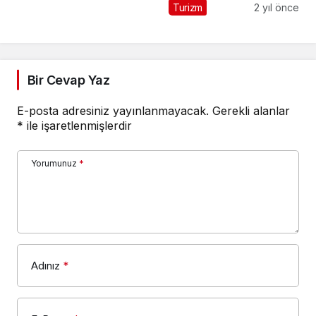
Piknik
Turizm
2 yıl önce
Bir Cevap Yaz
E-posta adresiniz yayınlanmayacak.
Gerekli alanlar
*
ile işaretlenmişlerdir
Yorumunuz
*
Adınız
*