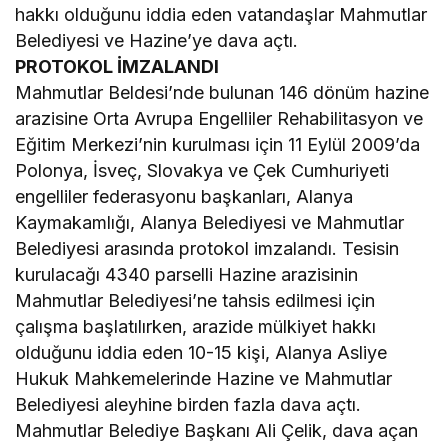
hakkı olduğunu iddia eden vatandaşlar Mahmutlar
Belediyesi ve Hazine’ye dava açtı.
PROTOKOL İMZALANDI
Mahmutlar Beldesi’nde bulunan 146 dönüm hazine
arazisine Orta Avrupa Engelliler Rehabilitasyon ve
Eğitim Merkezi’nin kurulması için 11 Eylül 2009’da
Polonya, İsveç, Slovakya ve Çek Cumhuriyeti
engelliler federasyonu başkanları, Alanya
Kaymakamlığı, Alanya Belediyesi ve Mahmutlar
Belediyesi arasında protokol imzalandı. Tesisin
kurulacağı 4340 parselli Hazine arazisinin
Mahmutlar Belediyesi’ne tahsis edilmesi için
çalışma başlatılırken, arazide mülkiyet hakkı
olduğunu iddia eden 10-15 kişi, Alanya Asliye
Hukuk Mahkemelerinde Hazine ve Mahmutlar
Belediyesi aleyhine birden fazla dava açtı.
Mahmutlar Belediye Başkanı Ali Çelik, dava açan