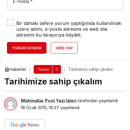
E-Posta
*
Bir dahaki sefere yorum yaptığımda kullanılmak
üzere adımı, e-posta adresimi ve web site
adresimi bu tarayıcıya kaydet.
YORUM GÖNDER
GIRIŞ YAP
Haberler
Tarihimize sahip çıkalım
Turizm
Tarihimize sahip çıkalım
Mahmutlar Post Yazı İşleri
tarafından yayınlandı
18 Ocak 2010, 10:27
yayınlandı