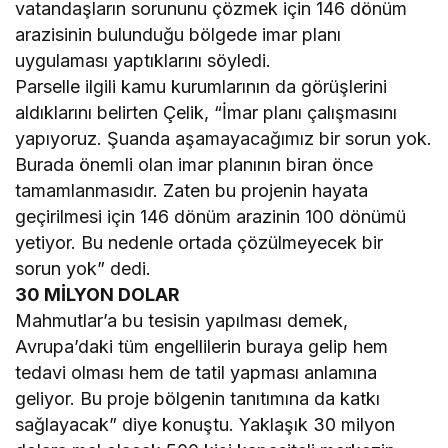
vatandaşların sorununu çözmek için 146 dönüm
arazisinin bulunduğu bölgede imar planı
uygulaması yaptıklarını söyledi.
Parselle ilgili kamu kurumlarının da görüşlerini
aldıklarını belirten Çelik, “İmar planı çalışmasını
yapıyoruz. Şuanda aşamayacağımız bir sorun yok.
Burada önemli olan imar planının biran önce
tamamlanmasıdır. Zaten bu projenin hayata
geçirilmesi için 146 dönüm arazinin 100 dönümü
yetiyor. Bu nedenle ortada çözülmeyecek bir
sorun yok” dedi.
30 MİLYON DOLAR
Mahmutlar’a bu tesisin yapılması demek,
Avrupa’daki tüm engellilerin buraya gelip hem
tedavi olması hem de tatil yapması anlamına
geliyor. Bu proje bölgenin tanıtımına da katkı
sağlayacak” diye konuştu. Yaklaşık 30 milyon