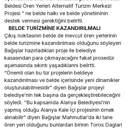
Beldesi Ören Yerleri Alternatif Turizm Merkezi
Projesi ” ne belde halkı ve belde yönetiminin
destek vermesi gerektiğini belirtti.
BELDE TURİZMİNE KAZANDIRILMALI
Çıkış noktasının belde de mevcut ören yerlerinin
belde turizmine kazandırılması olduğunu söyleyen
Bağışlar hazırladıkları proje ile belediye
kasasından para çıkmayacağını fakat prosedür
aşamasında sıkıntı yaşadıklarını belirtti.
“Önemli olan bu tür projelerin beldeye
kazandırılması ve belde içerisinde yeni dinamikler
oluşturulabilmesidir” diyen Bağışlar projeyi
belediye’nin tek başına da gerçekleştirebileceğini
söyledi. “Bu kapsamda Alanya Belediyesi’nin
yapmış olduğu Alanya Kale İçi projesinin örnek
alınabilir” diyen Bağışlar Mahmutlar’da iki tane
ören yeri olduğunu bunlardan birinin Toros Daglari