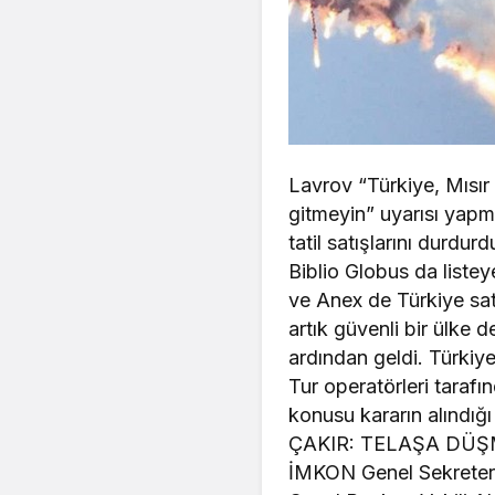
Lavrov “Türkiye, Mısır 
gitmeyin” uyarısı yapm
tatil satışlarını durdur
Biblio Globus da listey
ve Anex de Türkiye satış
artık güvenli bir ülke 
ardından geldi. Türkiye 
Tur operatörleri tarafı
konusu kararın alındığı
ÇAKIR: TELAŞA DÜŞ
İMKON Genel Sekreteri