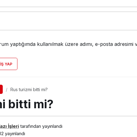
rum yaptığımda kullanılmak üzere adımı, e-posta adresimi v
RIŞ YAP
Rus turizmi bitti mi?
i bitti mi?
zı İşleri
tarafından yayınlandı
02
yayınlandı