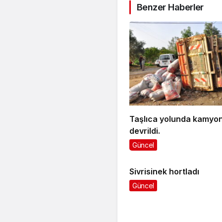
Benzer Haberler
Taşlıca yolunda kamyo
devrildi.
Güncel
Sivrisinek hortladı
Güncel