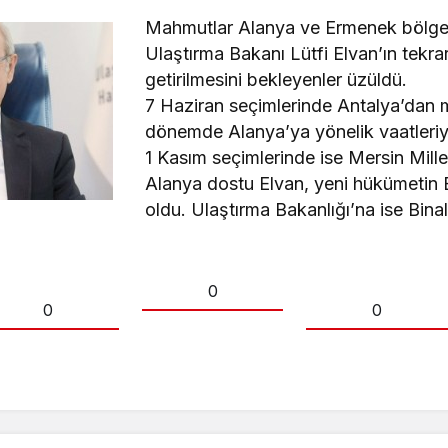
Mahmutlar Alanya ve Ermenek bölges
Ulaştırma Bakanı Lütfi Elvan’ın tekra
getirilmesini bekleyenler üzüldü.
7 Haziran seçimlerinde Antalya’dan mi
dönemde Alanya’ya yönelik vaatleriy
1 Kasım seçimlerinde ise Mersin Millet
Alanya dostu Elvan, yeni hükümetin
oldu. Ulaştırma Bakanlığı’na ise Binali 
0
0
0