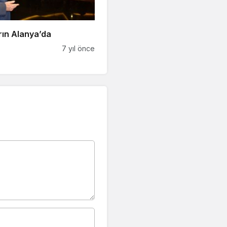
rın Alanya’da
7 yıl önce