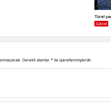
Türel ya
Güncel
lanmayacak.
Gerekli alanlar
*
ile işaretlenmişlerdir