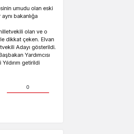
inin umudu olan eski
r aynı bakanlığa
lletvekili olan ve o
le dikkat çeken. Elvan
vekili Adayı gösterildi.
 Başbakan Yardımcısı
Yıldırım getirildi
0