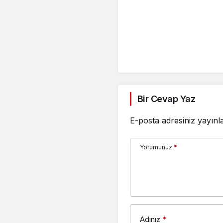
Bir Cevap Yaz
E-posta adresiniz yayın
Yorumunuz
*
Adınız
*