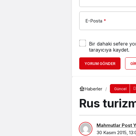
E-Posta
*
Bir dahaki sefere yo
tarayıcıya kaydet.
YORUM GÖNDER
GI
Haberler
Güncel
Rus turizm
Mahmutlar Post Ya
30 Kasım 2015, 13: