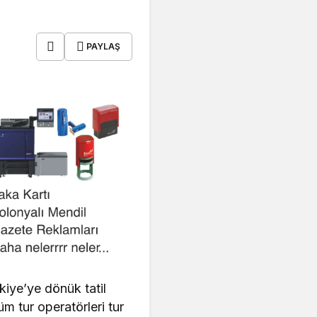
PAYLAŞ
kiye’ye dönük tatil
üm tur operatörleri tur