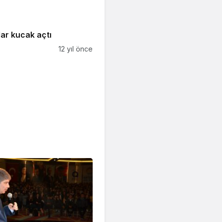
ar kucak açtı
12 yıl önce