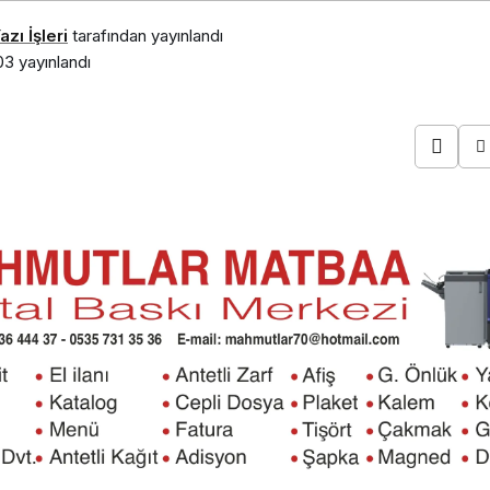
zı İşleri
tarafından yayınlandı
03
yayınlandı