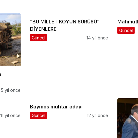
“BU MİLLET KOYUN SÜRÜSÜ”
Mahmutl
DİYENLERE
Güncel
Güncel
14 yıl önce
n
5 yıl önce
Baymos muhtar adayı
11 yıl önce
Güncel
12 yıl önce