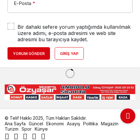
E-Posta
*
Bir dahaki sefere yorum yaptığımda kullanılmak
üzere adımı, e-posta adresimi ve web site
adresimi bu tarayıcıya kaydet.
YORUM GÖNDER
GIRIŞ YAP
© Telif Hakkı 2025, Tüm Hakları Saklıdır.
Ana Sayfa
Güncel
Ekonomi
Asayiş
Politika
Magazin
Turizm
Spor
Künye