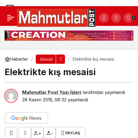
Elektrikte kış mesaisi
Yorum Yap
0
Haberler
Elektrikte kış mesaisi
Güncel
Elektrikte kış mesaisi
Mahmutlar Post Yazı İşleri
tarafından yayınlandı
28 Kasım 2016, 08:32
yayınlandı
+
-
PAYLAŞ