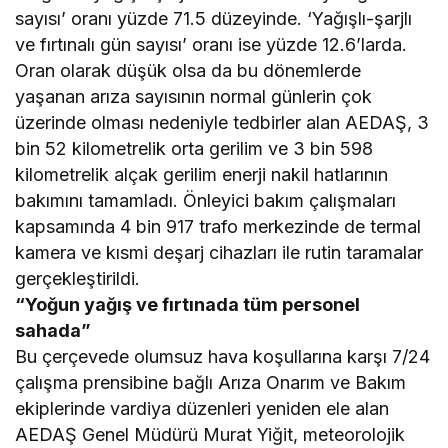
sayısı’ oranı yüzde 71.5 düzeyinde. ‘Yağışlı-şarjlı
ve fırtınalı gün sayısı’ oranı ise yüzde 12.6’larda.
Oran olarak düşük olsa da bu dönemlerde
yaşanan arıza sayısının normal günlerin çok
üzerinde olması nedeniyle tedbirler alan AEDAŞ, 3
bin 52 kilometrelik orta gerilim ve 3 bin 598
kilometrelik alçak gerilim enerji nakil hatlarının
bakımını tamamladı. Önleyici bakım çalışmaları
kapsamında 4 bin 917 trafo merkezinde de termal
kamera ve kısmi deşarj cihazları ile rutin taramalar
gerçekleştirildi.
“Yoğun yağış ve fırtınada tüm personel
sahada”
Bu çerçevede olumsuz hava koşullarına karşı 7/24
çalışma prensibine bağlı Arıza Onarım ve Bakım
ekiplerinde vardiya düzenleri yeniden ele alan
AEDAŞ Genel Müdürü Murat Yiğit, meteorolojik