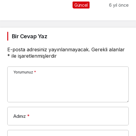
BULUŞTU
Güncel
6 yıl önce
Bir Cevap Yaz
E-posta adresiniz yayınlanmayacak.
Gerekli alanlar
*
ile işaretlenmişlerdir
Yorumunuz
*
Adınız
*