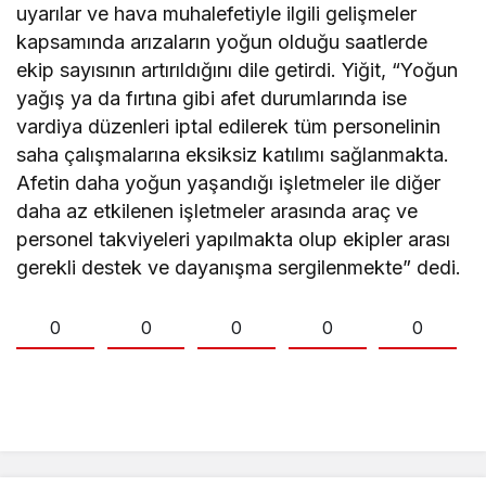
uyarılar ve hava muhalefetiyle ilgili gelişmeler
kapsamında arızaların yoğun olduğu saatlerde
ekip sayısının artırıldığını dile getirdi. Yiğit, “Yoğun
yağış ya da fırtına gibi afet durumlarında ise
vardiya düzenleri iptal edilerek tüm personelinin
saha çalışmalarına eksiksiz katılımı sağlanmakta.
Afetin daha yoğun yaşandığı işletmeler ile diğer
daha az etkilenen işletmeler arasında araç ve
personel takviyeleri yapılmakta olup ekipler arası
gerekli destek ve dayanışma sergilenmekte” dedi.
0
0
0
0
0