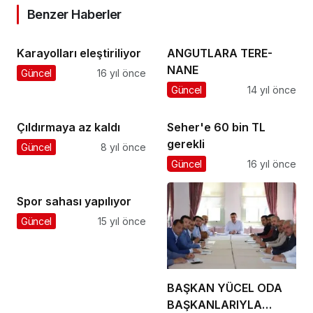
Benzer Haberler
Karayolları eleştiriliyor
ANGUTLARA TERE-
NANE
Güncel
16 yıl önce
Güncel
14 yıl önce
Çıldırmaya az kaldı
Seher'e 60 bin TL
gerekli
Güncel
8 yıl önce
Güncel
16 yıl önce
Spor sahası yapılıyor
Güncel
15 yıl önce
BAŞKAN YÜCEL ODA
BAŞKANLARIYLA