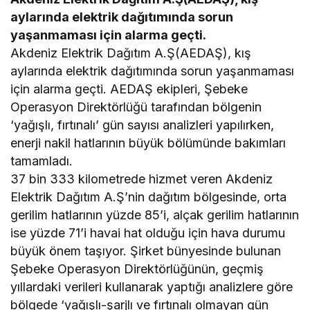
aylarında elektrik dağıtımında sorun
yaşanmaması için alarma geçti.
Akdeniz Elektrik Dağıtım A.Ş(AEDAŞ), kış
aylarında elektrik dağıtımında sorun yaşanmaması
için alarma geçti. AEDAŞ ekipleri, Şebeke
Operasyon Direktörlüğü tarafından bölgenin
‘yağışlı, fırtınalı’ gün sayısı analizleri yapılırken,
enerji nakil hatlarının büyük bölümünde bakımları
tamamladı.
37 bin 333 kilometrede hizmet veren Akdeniz
Elektrik Dağıtım A.Ş’nin dağıtım bölgesinde, orta
gerilim hatlarının yüzde 85’i, alçak gerilim hatlarının
ise yüzde 71’i havai hat olduğu için hava durumu
büyük önem taşıyor. Şirket bünyesinde bulunan
Şebeke Operasyon Direktörlüğünün, geçmiş
yıllardaki verileri kullanarak yaptığı analizlere göre
bölgede ‘yağışlı-şarjlı ve fırtınalı olmayan gün