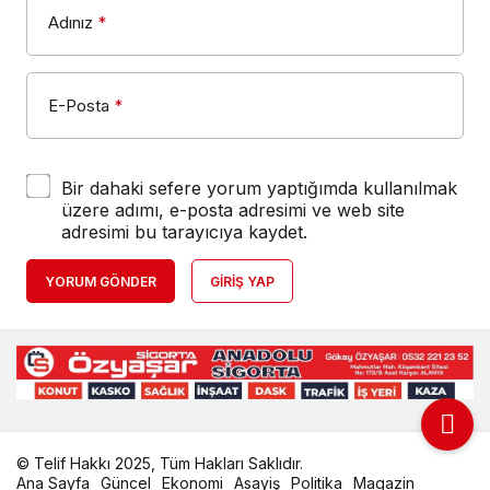
Adınız
*
E-Posta
*
Bir dahaki sefere yorum yaptığımda kullanılmak
üzere adımı, e-posta adresimi ve web site
adresimi bu tarayıcıya kaydet.
YORUM GÖNDER
GIRIŞ YAP
© Telif Hakkı 2025, Tüm Hakları Saklıdır.
Ana Sayfa
Güncel
Ekonomi
Asayiş
Politika
Magazin