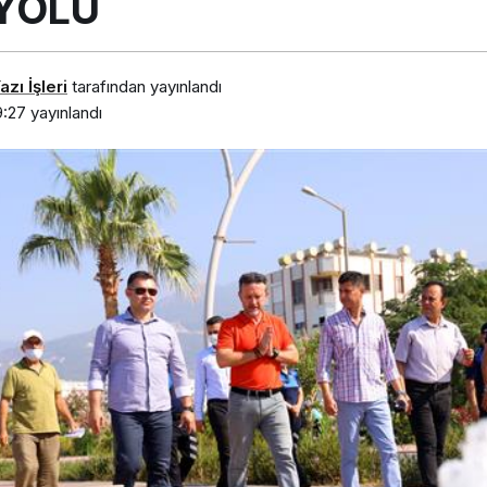
 YOLU
zı İşleri
tarafından yayınlandı
9:27
yayınlandı