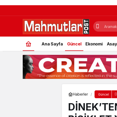
Ana Sayfa
Güncel
Ekonomi
Asay
Haberler
Güncel
DİNEK’TE