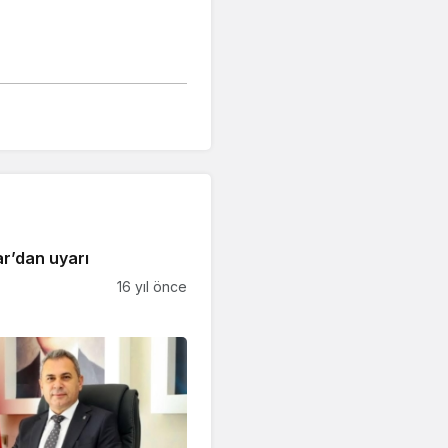
r’dan uyarı
16 yıl önce