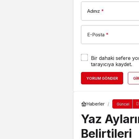
Adınız
*
E-Posta
*
Bir dahaki sefere yo
tarayıcıya kaydet.
YORUM GÖNDER
GI
Haberler
Güncel
Yaz Aylar
Belirtileri