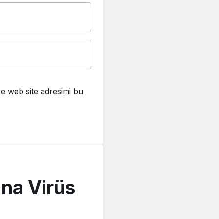
e web site adresimi bu
ona Virüs