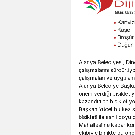
Alanya Belediyesi, Dine
çalışmalarını sürdürüy
çalışmaları ve uygulama
Alanya Belediye Başka
önem verdiği bisiklet 
kazandırılan bisiklet y
Başkan Yücel bu kez sah
bisikleti ile sahil boy
Mahallesi’ne kadar kon
ekibiyle birlikte bu ön