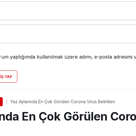
rum yaptığımda kullanılmak üzere adımı, e-posta adresimi v
RIŞ YAP
Yaz Aylarında En Çok Görülen Corona Virüs Belirtileri
ında En Çok Görülen Cor