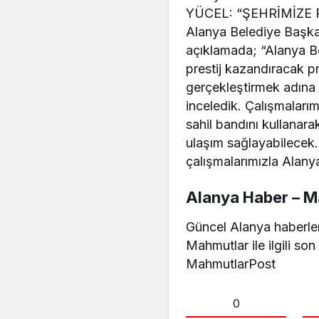
YÜCEL: “ŞEHRİMİZE
Alanya Belediye Başka
açıklamada; “Alanya B
prestij kazandıracak pr
gerçekleştirmek adına 
inceledik. Çalışmaları
sahil bandını kullanara
ulaşım sağlayabilecek. 
çalışmalarımızla Alany
Alanya Haber – Ma
Güncel Alanya haberler
Mahmutlar ile ilgili so
MahmutlarPost
0