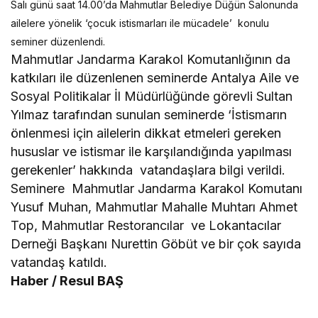
Salı günü saat 14.00’da Mahmutlar Belediye Düğün Salonunda
ailelere yönelik ‘çocuk istismarları ile mücadele’ konulu
seminer düzenlendi.
Mahmutlar Jandarma Karakol Komutanlığının da
katkıları ile düzenlenen seminerde Antalya Aile ve
Sosyal Politikalar İl Müdürlüğünde görevli Sultan
Yılmaz tarafından sunulan seminerde ‘İstismarın
önlenmesi için ailelerin dikkat etmeleri gereken
hususlar ve istismar ile karşılandığında yapılması
gerekenler’ hakkında vatandaşlara bilgi verildi.
Seminere Mahmutlar Jandarma Karakol Komutanı
Yusuf Muhan, Mahmutlar Mahalle Muhtarı Ahmet
Top, Mahmutlar Restorancılar ve Lokantacılar
Derneği Başkanı Nurettin Göbüt ve bir çok sayıda
vatandaş katıldı.
Haber / Resul BAŞ