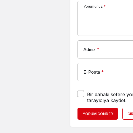
Yorumunuz
*
Adınız
*
E-Posta
*
Bir dahaki sefere yo
tarayıcıya kaydet.
YORUM GÖNDER
GI