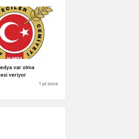
edya var olma
esi veriyor
1 yıl önce