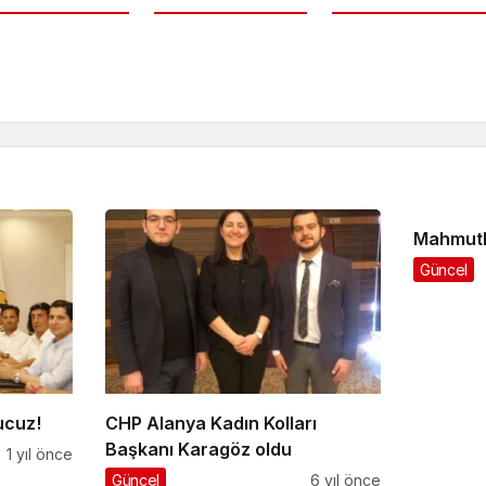
Mahmutl
Güncel
ucuz!
CHP Alanya Kadın Kolları
Başkanı Karagöz oldu
1 yıl önce
Güncel
6 yıl önce