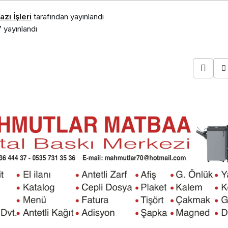
zı İşleri
tarafından yayınlandı
7
yayınlandı