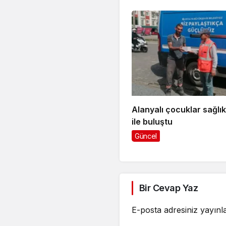
Alanyalı çocuklar sağlı
ile buluştu
Güncel
Bir Cevap Yaz
E-posta adresiniz yayın