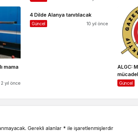
4 Dilde Alanya tanıtılacak
Güncel
10 yıl önce
klı mama
ALGC: M
mücadel
2 yıl önce
Güncel
lanmayacak.
Gerekli alanlar
*
ile işaretlenmişlerdir