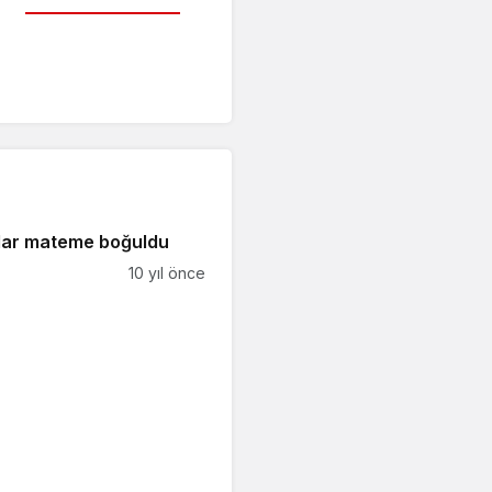
ar mateme boğuldu
10 yıl önce