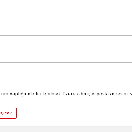
rum yaptığımda kullanılmak üzere adımı, e-posta adresimi v
RIŞ YAP