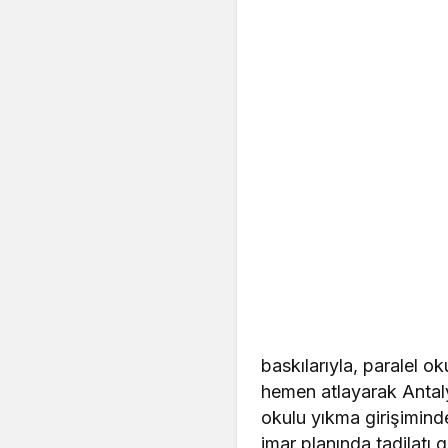
baskılarıyla, paralel 
hemen atlayarak Antaly
okulu yıkma girişimi
imar planında tadilatı g