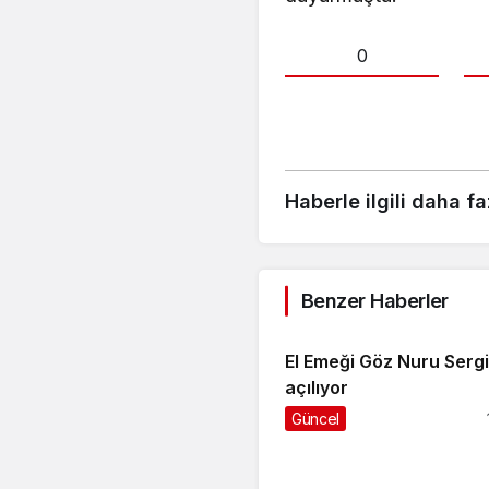
0
Haberle ilgili daha fa
Benzer Haberler
El Emeği Göz Nuru Sergi
açılıyor
Güncel