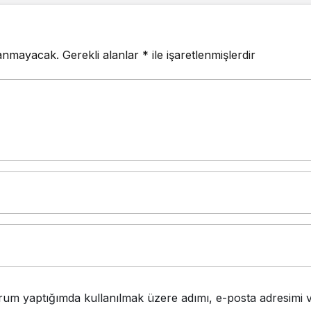
lanmayacak.
Gerekli alanlar
*
ile işaretlenmişlerdir
rum yaptığımda kullanılmak üzere adımı, e-posta adresimi v