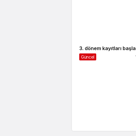
3. dönem kayıtları başla
Güncel