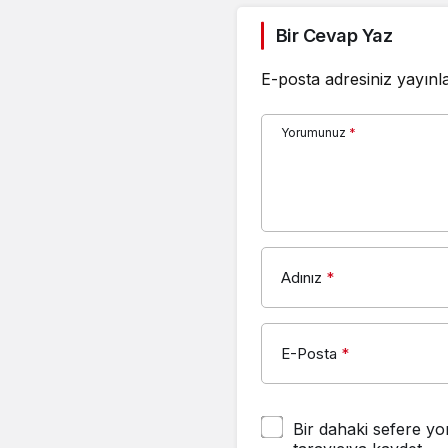
Bir Cevap Yaz
E-posta adresiniz yayın
Yorumunuz
*
Adınız
*
E-Posta
*
Bir dahaki sefere yo