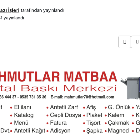
zı İşleri
tarafından yayınlandı
41
yayınlandı