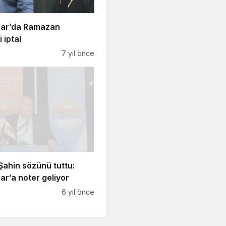
ar’da Ramazan
i iptal
7 yıl önce
ahin sözünü tuttu:
r’a noter geliyor
6 yıl önce