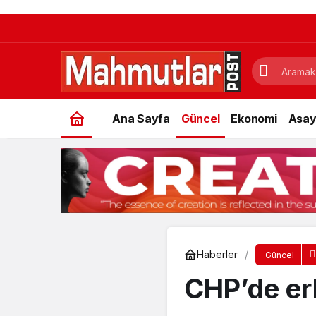
Ana Sayfa
Güncel
Ekonomi
Asay
Haberler
Güncel
CHP’de er