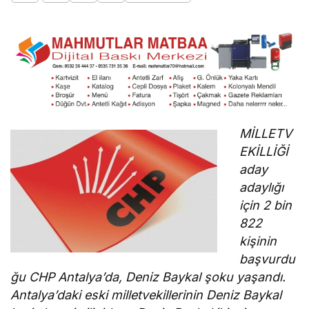
MİLLETV
EKİLLİĞİ
aday
adaylığı
için 2 bin
822
kişinin
başvurdu
ğu CHP Antalya’da, Deniz Baykal şoku yaşandı.
Antalya’daki eski milletvekillerinin Deniz Baykal