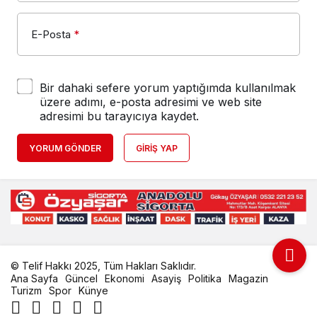
E-Posta
*
Bir dahaki sefere yorum yaptığımda kullanılmak
üzere adımı, e-posta adresimi ve web site
adresimi bu tarayıcıya kaydet.
YORUM GÖNDER
GIRIŞ YAP
© Telif Hakkı 2025, Tüm Hakları Saklıdır.
Ana Sayfa
Güncel
Ekonomi
Asayiş
Politika
Magazin
Turizm
Spor
Künye