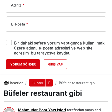
Adınız
*
E-Posta
*
Bir dahaki sefere yorum yaptığımda kullanılmak
üzere adımı, e-posta adresimi ve web site
adresimi bu tarayıcıya kaydet.
YORUM GÖNDER
GIRIŞ YAP
Haberler
Büfeler restaurant gibi
Güncel
Büfeler restaurant gibi
Mahmutlar Post Yazı İşleri
tarafından yayınlandı