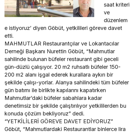
saat kriteri
ve
düzenlem
e istiyoruz’ diyen Göbüt, yetkilileri göreve davet
etti.
MAHMUTLAR Restaurantçılar ve Lokantacılar
Derneği Başkanı Nurettin Göbüt, “Mahmutlar
sahilinde bulunan büfeler restaurant gibi geceli
gün-düzlü çalışıyor. 20 m2 ruhsatlı büfeler 150-
200 m2 alanı işgal ederek kurallara aykırı bir
şekilde çalışı-yorlar. Alanya sahilindeki tüm büfeler
gün batımı ile birlikte kapılarını kapatırken
Mahmutlar’daki büfeler sabahlara kadar
denetimsiz bir şekilde çalıştırılıyor yetkililerden bu
konuda çözüm bekliyoruz” dedi.
“YETKİLİLERİ GÖREVE DAVET EDİYORUZ”
Göbüt, “Mahmutlardaki Restaurantlar binlerce lira