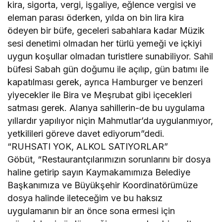
kira, sigorta, vergi, işgaliye, eğlence vergisi ve
eleman parası öderken, yılda on bin lira kira
ödeyen bir büfe, geceleri sabahlara kadar Müzik
sesi denetimi olmadan her türlü yemeği ve içkiyi
uygun koşullar olmadan turistlere sunabiliyor. Sahil
büfesi Sabah gün doğumu ile açılıp, gün batımı ile
kapatılması gerek, ayrıca Hamburger ve benzeri
yiyecekler ile Bira ve Meşrubat gibi içecekleri
satması gerek. Alanya sahillerin-de bu uygulama
yıllardır yapılıyor niçin Mahmutlar’da uygulanmıyor,
yetkilileri göreve davet ediyorum”dedi.
“RUHSATI YOK, ALKOL SATIYORLAR”
Göbüt, “Restaurantçılarımızın sorunlarını bir dosya
haline getirip sayın Kaymakamımıza Belediye
Başkanımıza ve Büyükşehir Koordinatörümüze
dosya halinde ileteceğim ve bu haksız
uygulamanın bir an önce sona ermesi için