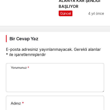
ALANYA KAR ŞENLİĞİ
BAŞLIYOR
Güncel
4 yıl önce
Bir Cevap Yaz
E-posta adresiniz yayınlanmayacak.
Gerekli alanlar
*
ile işaretlenmişlerdir
Yorumunuz
*
Adınız
*