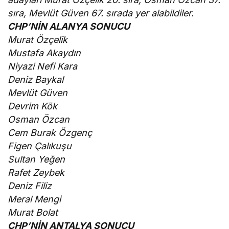
sıra, Mevlüt Güven 67. sırada yer alabildiler.
CHP’NİN ALANYA SONUCU
Murat Özçelik
Mustafa Akaydın
Niyazi Nefi Kara
Deniz Baykal
Mevlüt Güven
Devrim Kök
Osman Özcan
Cem Burak Özgenç
Figen Çalıkuşu
Sultan Yeğen
Rafet Zeybek
Deniz Filiz
Meral Mengi
Murat Bolat
CHP’NİN ANTALYA SONUCU