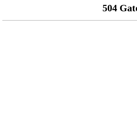
504 Gat