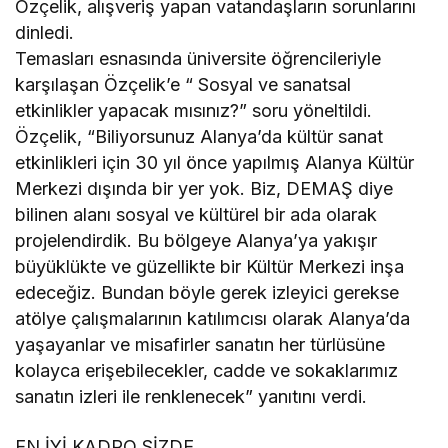
Özçelik, alışveriş yapan vatandaşların sorunlarını
dinledi.
Temasları esnasında üniversite öğrencileriyle
karşılaşan Özçelik’e “ Sosyal ve sanatsal
etkinlikler yapacak mısınız?” soru yöneltildi.
Özçelik, “Biliyorsunuz Alanya’da kültür sanat
etkinlikleri için 30 yıl önce yapılmış Alanya Kültür
Merkezi dışında bir yer yok. Biz, DEMAŞ diye
bilinen alanı sosyal ve kültürel bir ada olarak
projelendirdik. Bu bölgeye Alanya’ya yakışır
büyüklükte ve güzellikte bir Kültür Merkezi inşa
edeceğiz. Bundan böyle gerek izleyici gerekse
atölye çalışmalarının katılımcısı olarak Alanya’da
yaşayanlar ve misafirler sanatın her türlüsüne
kolayca erişebilecekler, cadde ve sokaklarımız
sanatın izleri ile renklenecek” yanıtını verdi.
EN İYİ KADRO SİZDE