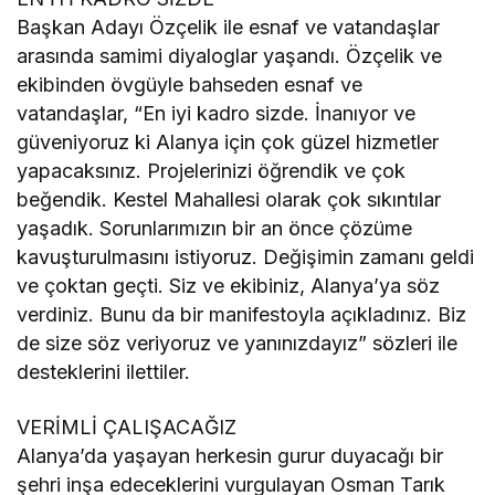
Başkan Adayı Özçelik ile esnaf ve vatandaşlar
arasında samimi diyaloglar yaşandı. Özçelik ve
ekibinden övgüyle bahseden esnaf ve
vatandaşlar, “En iyi kadro sizde. İnanıyor ve
güveniyoruz ki Alanya için çok güzel hizmetler
yapacaksınız. Projelerinizi öğrendik ve çok
beğendik. Kestel Mahallesi olarak çok sıkıntılar
yaşadık. Sorunlarımızın bir an önce çözüme
kavuşturulmasını istiyoruz. Değişimin zamanı geldi
ve çoktan geçti. Siz ve ekibiniz, Alanya’ya söz
verdiniz. Bunu da bir manifestoyla açıkladınız. Biz
de size söz veriyoruz ve yanınızdayız” sözleri ile
desteklerini ilettiler.
VERİMLİ ÇALIŞACAĞIZ
Alanya’da yaşayan herkesin gurur duyacağı bir
şehri inşa edeceklerini vurgulayan Osman Tarık