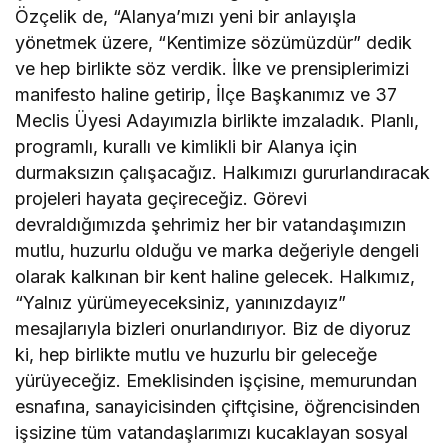
Özçelik de, “Alanya’mızı yeni bir anlayışla
yönetmek üzere, “Kentimize sözümüzdür” dedik
ve hep birlikte söz verdik. İlke ve prensiplerimizi
manifesto haline getirip, İlçe Başkanımız ve 37
Meclis Üyesi Adayımızla birlikte imzaladık. Planlı,
programlı, kurallı ve kimlikli bir Alanya için
durmaksızın çalışacağız. Halkımızı gururlandıracak
projeleri hayata geçireceğiz. Görevi
devraldığımızda şehrimiz her bir vatandaşımızın
mutlu, huzurlu olduğu ve marka değeriyle dengeli
olarak kalkınan bir kent haline gelecek. Halkımız,
“Yalnız yürümeyeceksiniz, yanınızdayız”
mesajlarıyla bizleri onurlandırıyor. Biz de diyoruz
ki, hep birlikte mutlu ve huzurlu bir geleceğe
yürüyeceğiz. Emeklisinden işçisine, memurundan
esnafına, sanayicisinden çiftçisine, öğrencisinden
işsizine tüm vatandaşlarımızı kucaklayan sosyal