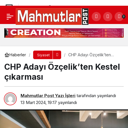
CHP Adayı Özçelik’ten Kestel çıkarması
0
Yorum Yap
Haberler
CHP Adayı Özçelik’ten
Siyaset
Kestel çıkarması
CHP Adayı Özçelik’ten Kestel
çıkarması
Mahmutlar Post Yazı İşleri
tarafından yayınlandı
13 Mart 2024, 19:17
yayınlandı