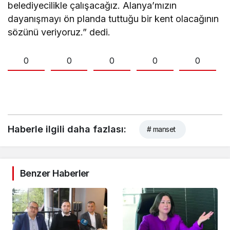
belediyecilikle çalışacağız. Alanya’mızın
dayanışmayı ön planda tuttuğu bir kent olacağının
sözünü veriyoruz.” dedi.
0
0
0
0
0
Haberle ilgili daha fazlası:
# manset
Benzer Haberler