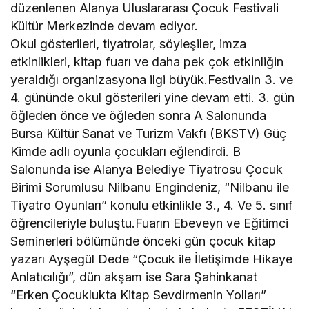
düzenlenen Alanya Uluslararası Çocuk Festivali
Kültür Merkezinde devam ediyor.
Okul gösterileri, tiyatrolar, söyleşiler, imza
etkinlikleri, kitap fuarı ve daha pek çok etkinliğin
yeraldığı organizasyona ilgi büyük.Festivalin 3. ve
4. gününde okul gösterileri yine devam etti. 3. gün
öğleden önce ve öğleden sonra A Salonunda
Bursa Kültür Sanat ve Turizm Vakfı (BKSTV) Güç
Kimde adlı oyunla çocukları eğlendirdi. B
Salonunda ise Alanya Belediye Tiyatrosu Çocuk
Birimi Sorumlusu Nilbanu Engindeniz, “Nilbanu ile
Tiyatro Oyunları” konulu etkinlikle 3., 4. Ve 5. sınıf
öğrencileriyle buluştu.Fuarın Ebeveyn ve Eğitimci
Seminerleri bölümünde önceki gün çocuk kitap
yazarı Ayşegül Dede “Çocuk ile İletişimde Hikaye
Anlatıcılığı”, dün akşam ise Sara Şahinkanat
“Erken Çocuklukta Kitap Sevdirmenin Yolları”