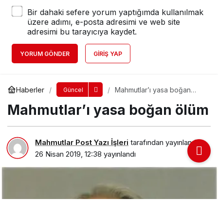
Bir dahaki sefere yorum yaptığımda kullanılmak
üzere adımı, e-posta adresimi ve web site
adresimi bu tarayıcıya kaydet.
YORUM GÖNDER
GIRIŞ YAP
Haberler
Mahmutlar’ı yasa boğan
Güncel
ölüm
Mahmutlar’ı yasa boğan ölüm
Mahmutlar Post Yazı İşleri
tarafından yayınlandı
26 Nisan 2019, 12:38
yayınlandı