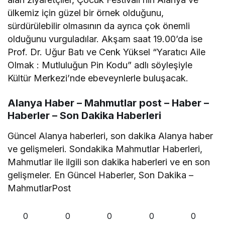
ülkemiz için güzel bir örnek olduğunu,
sürdürülebilir olmasının da ayrıca çok önemli
olduğunu vurguladılar. Akşam saat 19.00’da ise
Prof. Dr. Uğur Batı ve Cenk Yüksel “Yaratıcı Aile
Olmak : Mutluluğun Pin Kodu” adlı söyleşiyle
Kültür Merkezi’nde ebeveynlerle buluşacak.
Alanya Haber – Mahmutlar post – Haber –
Haberler – Son Dakika Haberleri
Güncel Alanya haberleri, son dakika Alanya haber
ve gelişmeleri. Sondakika Mahmutlar Haberleri,
Mahmutlar ile ilgili son dakika haberleri ve en son
gelişmeler. En Güncel Haberler, Son Dakika –
MahmutlarPost
0
0
0
0
0