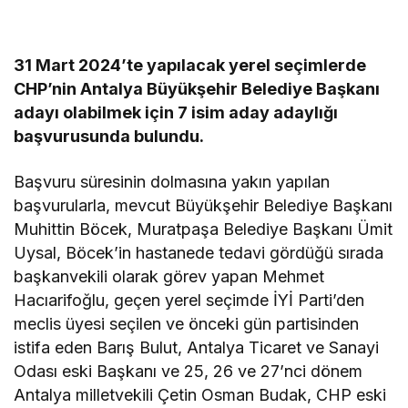
31 Mart 2024’te yapılacak yerel seçimlerde
CHP’nin Antalya Büyükşehir Belediye Başkanı
adayı olabilmek için 7 isim aday adaylığı
başvurusunda bulundu.
Başvuru süresinin dolmasına yakın yapılan
başvurularla, mevcut Büyükşehir Belediye Başkanı
Muhittin Böcek, Muratpaşa Belediye Başkanı Ümit
Uysal, Böcek’in hastanede tedavi gördüğü sırada
başkanvekili olarak görev yapan Mehmet
Hacıarifoğlu, geçen yerel seçimde İYİ Parti’den
meclis üyesi seçilen ve önceki gün partisinden
istifa eden Barış Bulut, Antalya Ticaret ve Sanayi
Odası eski Başkanı ve 25, 26 ve 27’nci dönem
Antalya milletvekili Çetin Osman Budak, CHP eski