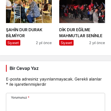
ŞAHİN DUR DURAK
DİK DUR EĞİLME
BİLMİYOR
MAHMUTLAR SENİNLE
Siyaset
2 yıl önce
Siyaset
2 yıl önce
Bir Cevap Yaz
E-posta adresiniz yayınlanmayacak.
Gerekli alanlar
*
ile işaretlenmişlerdir
Yorumunuz
*