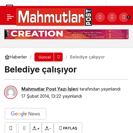
Belediye çalışıyor
Yorum Yap
0
Haberler
Belediye çalışıyor
Güncel
Belediye çalışıyor
Mahmutlar Post Yazı İşleri
tarafından yayınlandı
17 Şubat 2014, 13:22
yayınlandı
+
-
PAYLAŞ