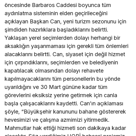
öncesinde Barbaros Caddesi boyunca tüm
aydınlatma sisteminin elden geçirileceğini
açıklayan Başkan Can, yeni turizm sezonunu için
şimdiden hazırlıklara başladıklarını belirtti.
Yaklaşan yerel seçimlerden dolayı herhangi bir
aksaklığın yaşanmaması için gerekli tüm önlemleri
alacaklarını belirtti. Can, siyaset için değil hizmet
için çırpındıklarını, seçimlerden ve belediyenin
kapatılacak olmasından dolayı rehavete
kapılmayacaklarını tüm personellerin bu yönde
uyarıldığını ve 30 Mart gününe kadar tüm
görevlerini eksiksiz yerine getirmek için canla
başla çalışacaklarını kaydetti. Can’ın açıklaması
şöyle, “Büyükşehir kanununu bahane göstererek
hevesimizi ve çalışma azmimizi yitirmedik.
Mahmutlar hak ettiği hizmeti son dakikaya kadar