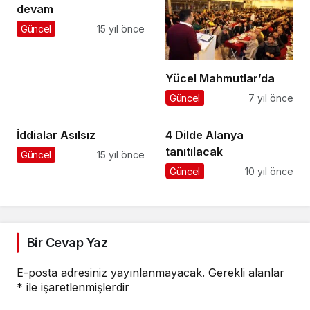
devam
Güncel
15 yıl önce
Yücel Mahmutlar’da
Güncel
7 yıl önce
İddialar Asılsız
4 Dilde Alanya
tanıtılacak
Güncel
15 yıl önce
Güncel
10 yıl önce
Bir Cevap Yaz
E-posta adresiniz yayınlanmayacak.
Gerekli alanlar
*
ile işaretlenmişlerdir