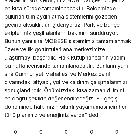
alacaktır. Söz verdiğimiz HOBİ bahçesi projemiz
en kısa sürede tamamlanacaktır. Beldemizde
bulunan tüm aydınlatma sistemlerini gözeden
geçirip aksaklıkları gideriyoruz. Park ve bahçe
ekiplerimiz yeşil alanların bakımını sürdürüyor.
Bunun yanı sıra MOBESE sistemimiz tamamlanmak
üzere ve ilk görüntüleri ana merkezimize
ulaştırmayı başardık. Halk kütüphanesinin yapımı
bu hafta içerisinde tamamlanacaktır. Bunların yanı
sıra Cumhuriyet Mahallesi ve Merkez cami
civarındaki altyapı, yol ve kaldırım çalışmalarımızı
sonuçlandırdık. Önümüzdeki kısa zaman dilimini
en doğru şekilde değerlendireceğiz. Bu geçiş
döneminde halkımızın sıkıntı yaşamaması için her
türlü planımız ve enerjimiz vardır” dedi.
0
0
0
0
0