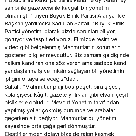
sahibi ile gazetecisi ile kavgalı bir yönetim
olmamıştır” diyen Büyük Birlik Partisi Alanya İlçe
Başkan yardımcısı Sadullah Saltalı, “Büyük Birlik
Partisi yönetimi olarak bizde sorunları biliyor,
görüyor ve tespit ediyoruz. Elimizde resim ve
video gibi belgelenmiş Mahmutlar’ın sorunlarını
gösteren bilgiler mevcuttur. Biz zamanı geldiginde
halkını kandıran ona söz veren ama sadece kendi
yandaşlarına iş ve imkân sağlayan bir yönetimin
ipliğini ortaya sereceğiz”dedi.
Saltalı, “Mahmutlar plajı boş poşet, bira şişesi,
kola şişesi, kâğıt, gazete yırtıkları gibi elvanı çeşit
pisliklerle doludur. Mevcut Yönetim tarafından
yapılmış yollar çökmüş durumda ve arabalar
geçerken altı değiyor. Mahmutlar bu yönetim
sayesinde orta çağa geri dönmüştür.
Eleştirilerimden dolayı bize de rajon kesmek