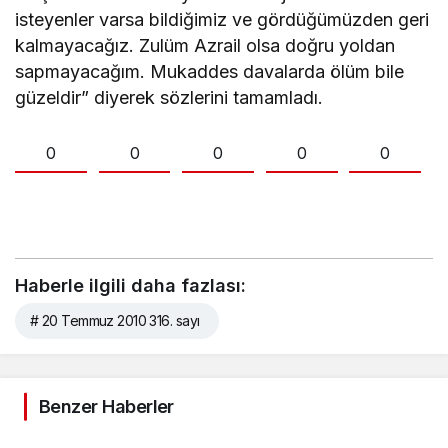
isteyenler varsa bildiğimiz ve gördüğümüzden geri
kalmayacağız. Zulüm Azrail olsa doğru yoldan
sapmayacağım. Mukaddes davalarda ölüm bile
güzeldir” diyerek sözlerini tamamladı.
0
0
0
0
0
Haberle ilgili daha fazlası:
# 20 Temmuz 2010 316. sayı
Benzer Haberler