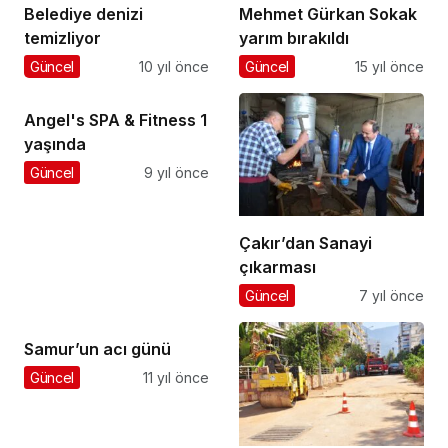
Belediye denizi
Mehmet Gürkan Sokak
temizliyor
yarım bırakıldı
Güncel
10 yıl önce
Güncel
15 yıl önce
Angel's SPA & Fitness 1
yaşında
Güncel
9 yıl önce
Çakır’dan Sanayi
çıkarması
Güncel
7 yıl önce
Samur’un acı günü
Güncel
11 yıl önce