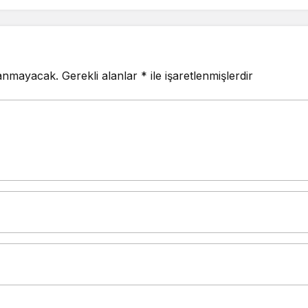
lanmayacak.
Gerekli alanlar
*
ile işaretlenmişlerdir