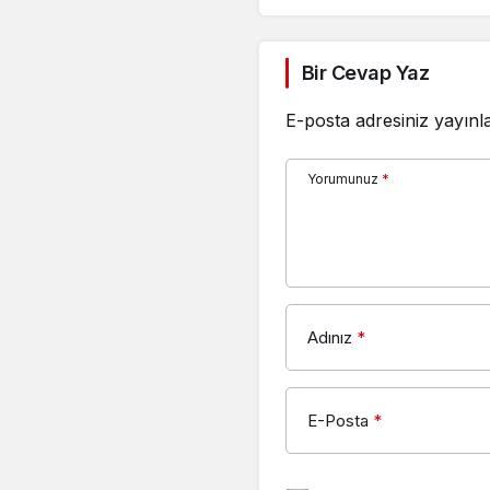
Bir Cevap Yaz
E-posta adresiniz yayın
Yorumunuz
*
Adınız
*
E-Posta
*