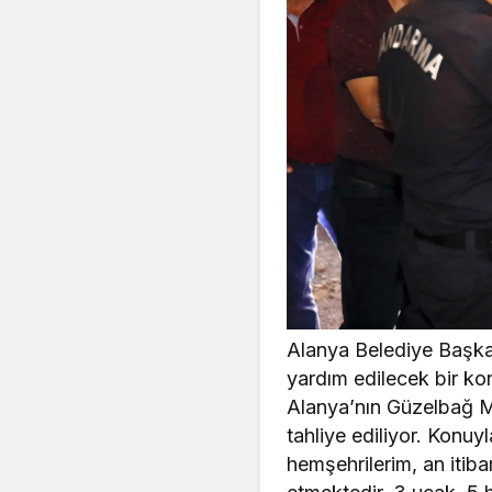
Alanya Belediye Başkan
yardım edilecek bir k
Alanya’nın Güzelbağ Ma
tahliye ediliyor. Konuy
hemşehrilerim, an itib