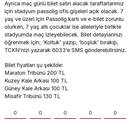
Ayrıca maç günü bilet satın alacak taraftarlarımız
için stadyum passolig ofis gişeleri açık olacak. 7
yaş ve üzeri için Passolig kartı ve e-bilet zorunlu
olurken, 7 yaş altı çocuklar ise aileleriyle birlikte
stadyumda maç izleyebilecek. Bilet detaylarınızı
öğrenmek için; ‘Koltuk’ yazıp, ‘boşluk’ bırakıp,
TCKN’nizi yazarak 6033’e SMS gönderebilirsiniz.
Bilet fiyatları şu şekilde:
Maraton Tribünü 200 TL
Kuzey Kale Arkası 100 TL
Güney Kale Arkası 100 TL
Misafir Tribünü 130 TL
0
0
0
0
0