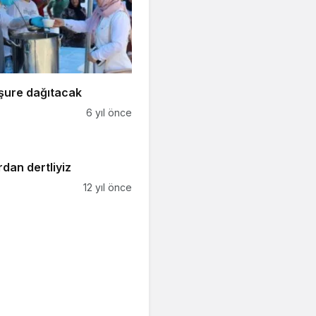
şure dağıtacak
6 yıl önce
dan dertliyiz
12 yıl önce