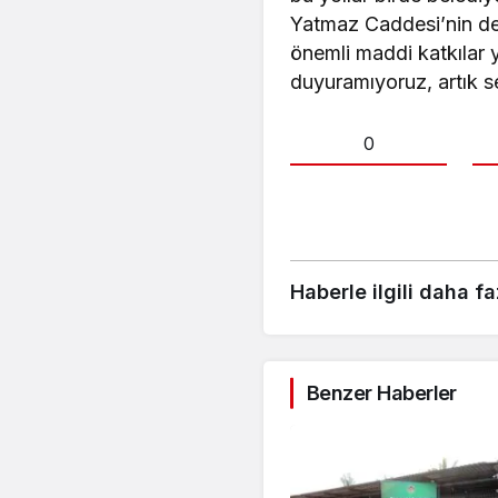
Yatmaz Caddesi’nin de
önemli maddi katkılar y
duyuramıyoruz, artık se
0
Haberle ilgili daha fa
Benzer Haberler