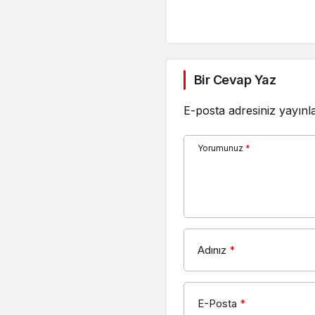
Bir Cevap Yaz
E-posta adresiniz yayın
Yorumunuz
*
Adınız
*
E-Posta
*