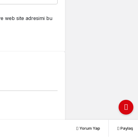
e web site adresimi bu
Yorum Yap
Paylaş
PAYLAŞ