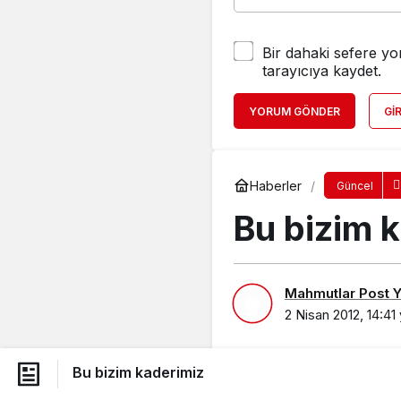
Bir dahaki sefere yo
tarayıcıya kaydet.
YORUM GÖNDER
GI
Haberler
Güncel
Bu bizim 
Mahmutlar Post Ya
2 Nisan 2012, 14:41
Bu bizim kaderimiz