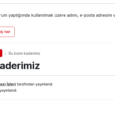
rum yaptığımda kullanılmak üzere adımı, e-posta adresimi v
RIŞ YAP
Bu bizim kaderimiz
kaderimiz
zı İşleri
tarafından yayınlandı
yayınlandı