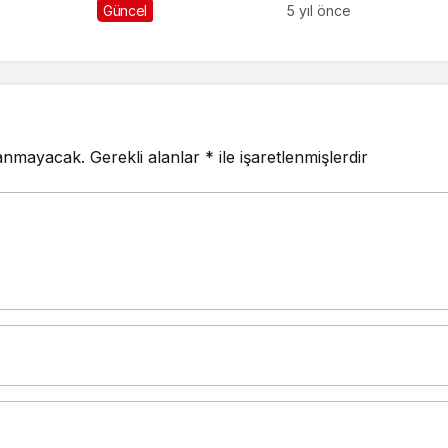
Güncel
5 yıl önce
lanmayacak.
Gerekli alanlar
*
ile işaretlenmişlerdir