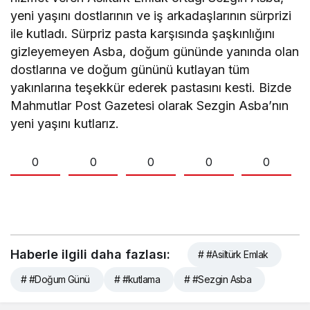
yeni yaşını dostlarının ve iş arkadaşlarının sürprizi
ile kutladı. Sürpriz pasta karşısında şaşkınlığını
gizleyemeyen Asba, doğum gününde yanında olan
dostlarına ve doğum gününü kutlayan tüm
yakınlarına teşekkür ederek pastasını kesti. Bizde
Mahmutlar Post Gazetesi olarak Sezgin Asba’nın
yeni yaşını kutlarız.
0
0
0
0
0
Haberle ilgili daha fazlası:
# #Asiltürk Emlak
# #Doğum Günü
# #kutlama
# #Sezgin Asba