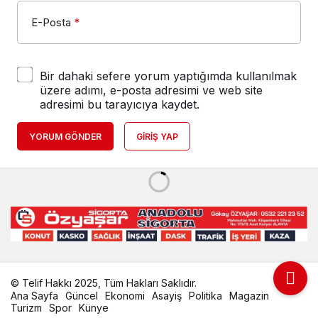
E-Posta
*
Bir dahaki sefere yorum yaptığımda kullanılmak
üzere adımı, e-posta adresimi ve web site
adresimi bu tarayıcıya kaydet.
YORUM GÖNDER
GIRIŞ YAP
© Telif Hakkı 2025, Tüm Hakları Saklıdır.
Ana Sayfa
Güncel
Ekonomi
Asayiş
Politika
Magazin
Turizm
Spor
Künye