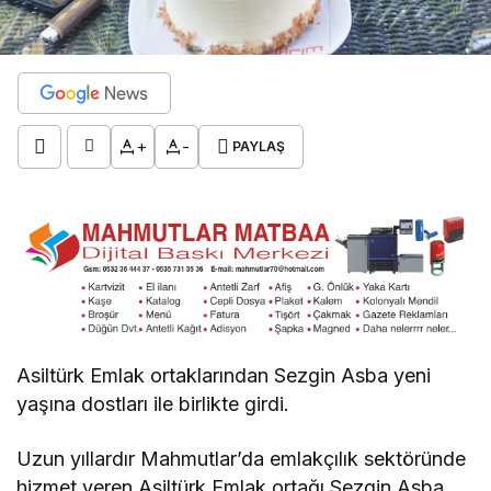
+
-
PAYLAŞ
Asiltürk Emlak ortaklarından Sezgin Asba yeni
yaşına dostları ile birlikte girdi.
Uzun yıllardır Mahmutlar’da emlakçılık sektöründe
hizmet veren Asiltürk Emlak ortağı Sezgin Asba,