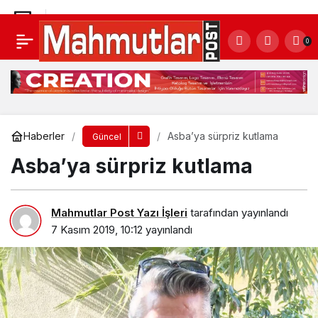
Asba’ya sürpriz kutlama
0
Yorum Yap
Haberler
Asba’ya sürpriz kutlama
Güncel
Asba’ya sürpriz kutlama
Mahmutlar Post Yazı İşleri
tarafından yayınlandı
7 Kasım 2019, 10:12
yayınlandı