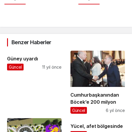
Benzer Haberler
Güney uyardı
Güncel
11 yıl önce
Cumhurbaşkanından
Böcek’e 200 milyon
Güncel
6 yıl önce
Yücel, afet bölgesinde