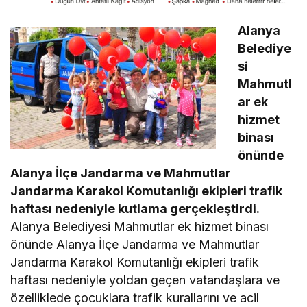
Alanya
Belediye
si
Mahmutl
ar ek
hizmet
binası
önünde
Alanya İlçe Jandarma ve Mahmutlar
Jandarma Karakol Komutanlığı ekipleri trafik
haftası nedeniyle kutlama gerçekleştirdi.
Alanya Belediyesi Mahmutlar ek hizmet binası
önünde Alanya İlçe Jandarma ve Mahmutlar
Jandarma Karakol Komutanlığı ekipleri trafik
haftası nedeniyle yoldan geçen vatandaşlara ve
özelliklede çocuklara trafik kurallarını ve acil