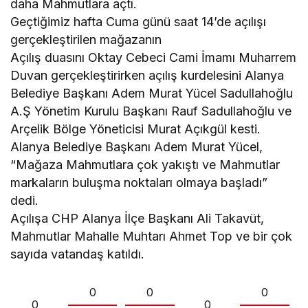
daha Mahmutlara açtı.
Geçtiğimiz hafta Cuma günü saat 14’de açılışı
gerçekleştirilen mağazanın
Açılış duasını Oktay Cebeci Cami İmamı Muharrem
Duvan gerçekleştirirken açılış kurdelesini Alanya
Belediye Başkanı Adem Murat Yücel Sadullahoğlu
A.Ş Yönetim Kurulu Başkanı Rauf Sadullahoğlu ve
Arçelik Bölge Yöneticisi Murat Açıkgül kesti.
Alanya Belediye Başkanı Adem Murat Yücel,
“Mağaza Mahmutlara çok yakıştı ve Mahmutlar
markaların buluşma noktaları olmaya başladı”
dedi.
Açılışa CHP Alanya İlçe Başkanı Ali Takavüt,
Mahmutlar Mahalle Muhtarı Ahmet Top ve bir çok
sayıda vatandaş katıldı.
0
0
0
0
0