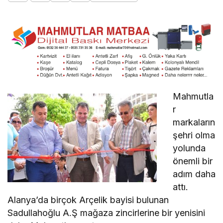
Mahmutla
r
markaların
şehri olma
yolunda
önemli bir
adım daha
attı.
Alanya’da birçok Arçelik bayisi bulunan
Sadullahoğlu A.Ş mağaza zincirlerine bir yenisini