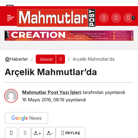
Trafik haftası kutlandı
0
Yorum Yap
Paylaş
Haberler
Arçelik Mahmutlar’da
Güncel
Arçelik Mahmutlar’da
Mahmutlar Post Yazı İşleri
tarafından yayınlandı
16 Mayıs 2016, 08:19
yayınlandı
+
-
PAYLAŞ