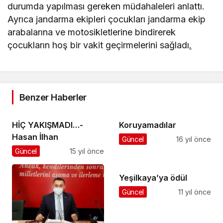
durumda yapılması gereken müdahaleleri anlattı.
Ayrıca jandarma ekipleri çocukları jandarma ekip
arabalarına ve motosikletlerine bindirerek
çocukların hoş bir vakit geçirmelerini sağladı
.
Benzer Haberler
HİÇ YAKIŞMADI…-
Koruyamadılar
Hasan İlhan
Güncel
16 yıl önce
Güncel
15 yıl önce
Yeşilkaya’ya ödül
Güncel
11 yıl önce