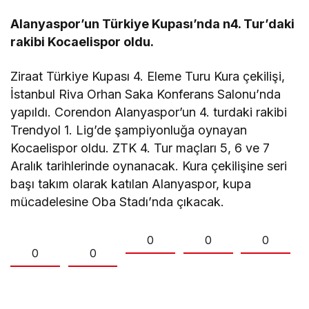
Alanyaspor’un Türkiye Kupası’nda n4. Tur’daki
rakibi Kocaelispor oldu.
Ziraat Türkiye Kupası 4. Eleme Turu Kura çekilişi,
İstanbul Riva Orhan Saka Konferans Salonu’nda
yapıldı. Corendon Alanyaspor’un 4. turdaki rakibi
Trendyol 1. Lig’de şampiyonluğa oynayan
Kocaelispor oldu. ZTK 4. Tur maçları 5, 6 ve 7
Aralık tarihlerinde oynanacak. Kura çekilişine seri
başı takım olarak katılan Alanyaspor, kupa
mücadelesine Oba Stadı’nda çıkacak.
0
0
0
0
0