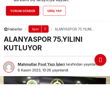
YORUM GÖNDER
GIRIŞ YAP
Haberler
ALANYASPOR 75.YILINI
Spor
KUTLUYOR
ALANYASPOR 75.YILINI
KUTLUYOR
Mahmutlar Post Yazı İşleri
tarafından yayınlandı
6 Kasım 2023, 10:26
yayınlandı