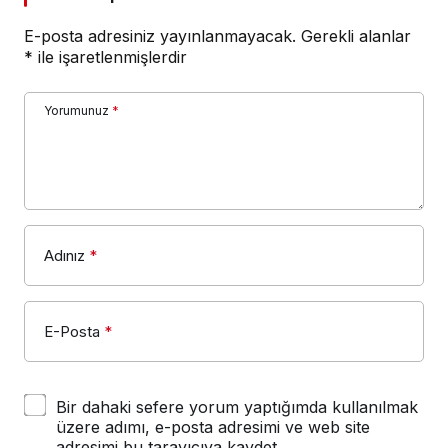
E-posta adresiniz yayınlanmayacak.
Gerekli alanlar
*
ile işaretlenmişlerdir
Yorumunuz
*
Adınız
*
E-Posta
*
Bir dahaki sefere yorum yaptığımda kullanılmak
üzere adımı, e-posta adresimi ve web site
adresimi bu tarayıcıya kaydet.