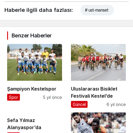
Haberle ilgili daha fazlası:
# ust-manset
Benzer Haberler
Şampiyon Kestelspor
Uluslararası Bisiklet
Festivali Kestel’de
Spor
5 yıl önce
Güncel
6 yıl önce
Sefa Yılmaz
Alanyaspor’da