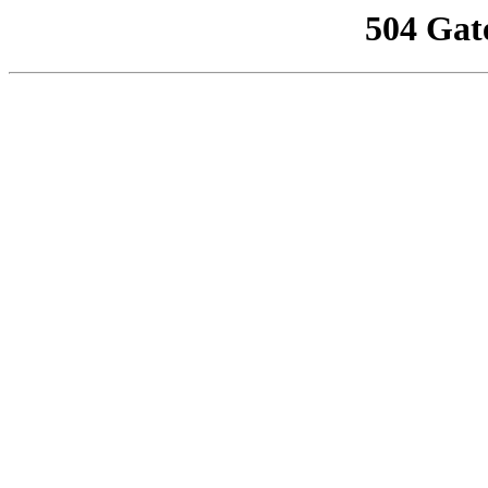
504 Gat