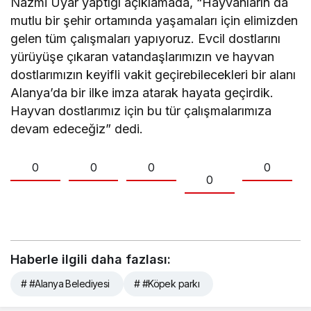
Nazmi Uyar yaptığı açıklamada, “Hayvanların da
mutlu bir şehir ortamında yaşamaları için elimizden
gelen tüm çalışmaları yapıyoruz. Evcil dostlarını
yürüyüşe çıkaran vatandaşlarımızın ve hayvan
dostlarımızın keyifli vakit geçirebilecekleri bir alanı
Alanya’da bir ilke imza atarak hayata geçirdik.
Hayvan dostlarımız için bu tür çalışmalarımıza
devam edeceğiz” dedi.
0
0
0
0
0
Haberle ilgili daha fazlası:
# #Alanya Belediyesi
# #Köpek parkı