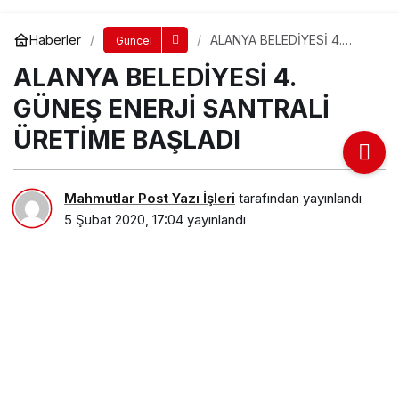
Haberler
ALANYA BELEDİYESİ 4.
Güncel
GÜNEŞ ENERJİ SANTRALİ
ALANYA BELEDİYESİ 4.
ÜRETİME BAŞLADI
GÜNEŞ ENERJİ SANTRALİ
ÜRETİME BAŞLADI
Mahmutlar Post Yazı İşleri
tarafından yayınlandı
5 Şubat 2020, 17:04
yayınlandı