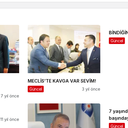
BİNDİĞİ
Güncel
MECLİS’TE KAVGA VAR SEVİM!
Güncel
3 yıl önce
7 yıl önce
7 yaşınd
başınday
11 yıl önce
Güncel