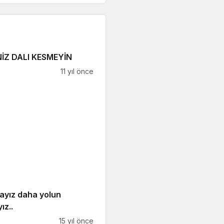
NİZ DALI KESMEYİN
11 yıl önce
ayız daha yolun
ız..
15 yıl önce