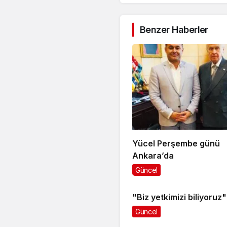
Benzer Haberler
Yücel Perşembe günü
Ankara’da
Güncel
"Biz yetkimizi biliyoruz"
Güncel