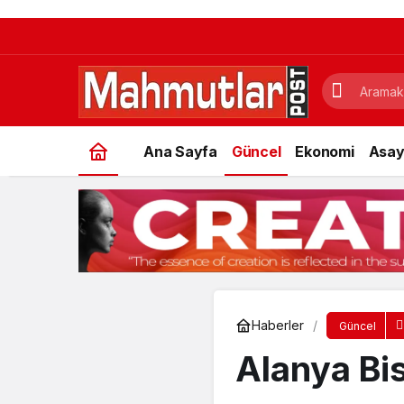
Ana Sayfa
Güncel
Ekonomi
Asay
Haberler
Güncel
Alanya Bis