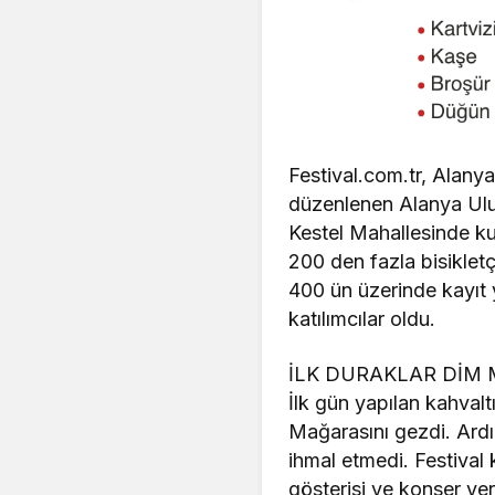
Festival.com.tr, Alanya
düzenlenen Alanya Ulusl
Kestel Mahallesinde k
200 den fazla bisikletçi
400 ün üzerinde kayıt 
katılımcılar oldu.
İLK DURAKLAR DİM 
İlk gün yapılan kahval
Mağarasını gezdi. Ardı
ihmal etmedi. Festival
gösterisi ve konser yer 