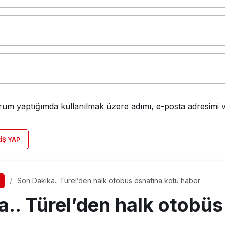
rum yaptığımda kullanılmak üzere adımı, e-posta adresimi v
RIŞ YAP
Son Dakika.. Türel’den halk otobüs esnafına kötü haber
.. Türel’den halk otobüs