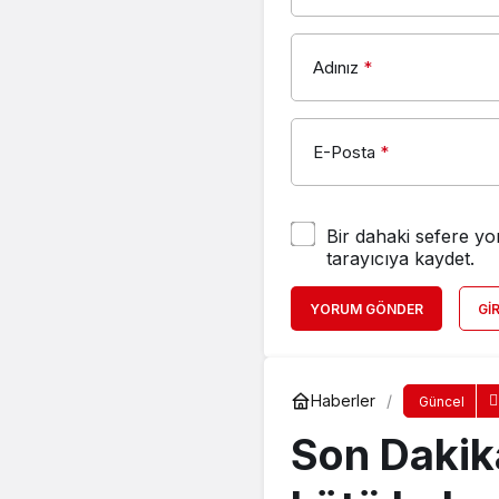
Adınız
*
E-Posta
*
Bir dahaki sefere yo
tarayıcıya kaydet.
YORUM GÖNDER
GI
Haberler
Güncel
Son Dakika