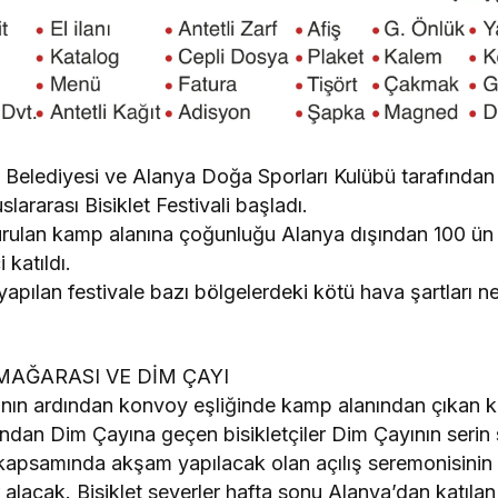
 Belediyesi ve Alanya Doğa Sporları Kulübü tarafından b
ararası Bisiklet Festivali başladı.
urulan kamp alanına çoğunluğu Alanya dışından 100 ün 
 katıldı.
yapılan festivale bazı bölgelerdeki kötü hava şartları 
MAĞARASI VE DİM ÇAYI
tının ardından konvoy eşliğinde kamp alanından çıkan 
ndan Dim Çayına geçen bisikletçiler Dim Çayının serin
 kapsamında akşam yapılacak olan açılış seremonisinin
alacak. Bisiklet severler hafta sonu Alanya’dan katılan bi