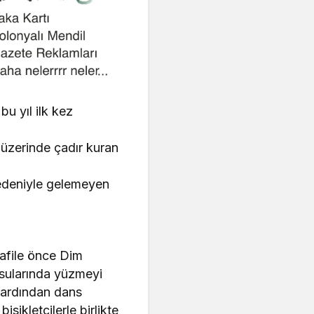
u yıl ilk kez
üzerinde çadır kuran
nedeniyle gelemeyen
kafile önce Dim
 sularında yüzmeyi
 ardından dans
sikletçilerle birlikte