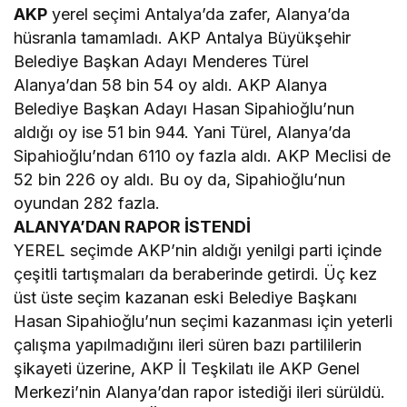
AKP
yerel seçimi Antalya’da zafer, Alanya’da
hüsranla tamamladı. AKP Antalya Büyükşehir
Belediye Başkan Adayı Menderes Türel
Alanya’dan 58 bin 54 oy aldı. AKP Alanya
Belediye Başkan Adayı Hasan Sipahioğlu’nun
aldığı oy ise 51 bin 944. Yani Türel, Alanya’da
Sipahioğlu’ndan 6110 oy fazla aldı. AKP Meclisi de
52 bin 226 oy aldı. Bu oy da, Sipahioğlu’nun
oyundan 282 fazla.
ALANYA’DAN RAPOR İSTENDİ
YEREL seçimde AKP’nin aldığı yenilgi parti içinde
çeşitli tartışmaları da beraberinde getirdi. Üç kez
üst üste seçim kazanan eski Belediye Başkanı
Hasan Sipahioğlu’nun seçimi kazanması için yeterli
çalışma yapılmadığını ileri süren bazı partililerin
şikayeti üzerine, AKP İl Teşkilatı ile AKP Genel
Merkezi’nin Alanya’dan rapor istediği ileri sürüldü.