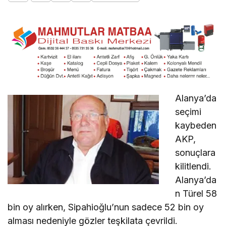
Alanya’da
seçimi
kaybeden
AKP,
sonuçlara
kilitlendi.
Alanya’da
n Türel 58
bin oy alırken, Sipahioğlu’nun sadece 52 bin oy
alması nedeniyle gözler teşkilata çevrildi.