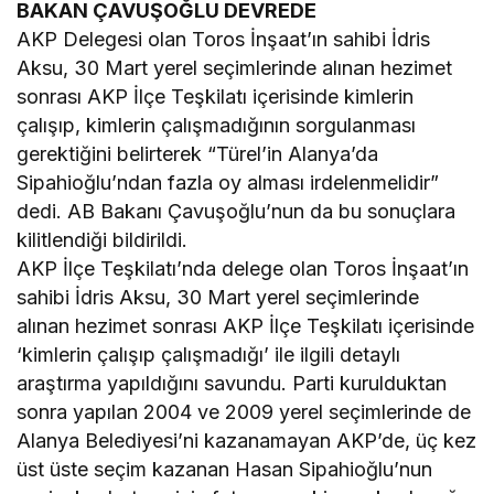
BAKAN ÇAVUŞOĞLU DEVREDE
AKP Delegesi olan Toros İnşaat’ın sahibi İdris
Aksu, 30 Mart yerel seçimlerinde alınan hezimet
sonrası AKP İlçe Teşkilatı içerisinde kimlerin
çalışıp, kimlerin çalışmadığının sorgulanması
gerektiğini belirterek “Türel’in Alanya’da
Sipahioğlu’ndan fazla oy alması irdelenmelidir”
dedi. AB Bakanı Çavuşoğlu’nun da bu sonuçlara
kilitlendiği bildirildi.
AKP İlçe Teşkilatı’nda delege olan Toros İnşaat’ın
sahibi İdris Aksu, 30 Mart yerel seçimlerinde
alınan hezimet sonrası AKP İlçe Teşkilatı içerisinde
‘kimlerin çalışıp çalışmadığı’ ile ilgili detaylı
araştırma yapıldığını savundu. Parti kurulduktan
sonra yapılan 2004 ve 2009 yerel seçimlerinde de
Alanya Belediyesi’ni kazanamayan AKP’de, üç kez
üst üste seçim kazanan Hasan Sipahioğlu’nun