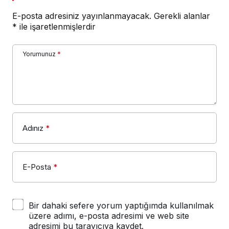
E-posta adresiniz yayınlanmayacak.
Gerekli alanlar
*
ile işaretlenmişlerdir
Yorumunuz
*
Adınız
*
E-Posta
*
Bir dahaki sefere yorum yaptığımda kullanılmak
üzere adımı, e-posta adresimi ve web site
adresimi bu tarayıcıya kaydet.