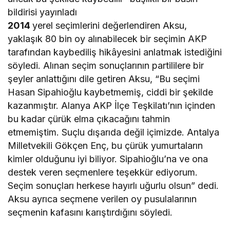
bildirisi yayınladı
2014
yerel seçimlerini değerlendiren Aksu,
yaklaşık 80 bin oy alınabilecek bir seçimin AKP
tarafından kaybediliş hikâyesini anlatmak istediğini
söyledi. Alınan seçim sonuçlarının partililere bir
şeyler anlattığını dile getiren Aksu, “Bu seçimi
Hasan Sipahioğlu kaybetmemiş, ciddi bir şekilde
kazanmıştır. Alanya AKP İlçe Teşkilatı’nın içinden
bu kadar çürük elma çıkacağını tahmin
etmemiştim. Suçlu dışarıda değil içimizde. Antalya
Milletvekili Gökçen Enç, bu çürük yumurtaların
kimler olduğunu iyi biliyor. Sipahioğlu’na ve ona
destek veren seçmenlere teşekkür ediyorum.
Seçim sonuçları herkese hayırlı uğurlu olsun” dedi.
Aksu ayrıca seçmene verilen oy pusulalarının
seçmenin kafasını karıştırdığını söyledi.