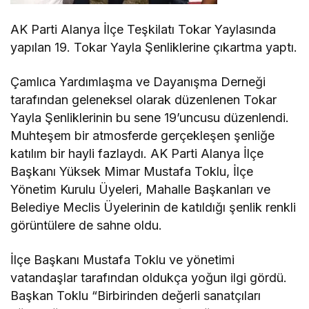
AK Parti Alanya İlçe Teşkilatı Tokar Yaylasında
yapılan 19. Tokar Yayla Şenliklerine çıkartma yaptı.
Çamlıca Yardımlaşma ve Dayanışma Derneği
tarafından geleneksel olarak düzenlenen Tokar
Yayla Şenliklerinin bu sene 19’uncusu düzenlendi.
Muhteşem bir atmosferde gerçekleşen şenliğe
katılım bir hayli fazlaydı. AK Parti Alanya İlçe
Başkanı Yüksek Mimar Mustafa Toklu, İlçe
Yönetim Kurulu Üyeleri, Mahalle Başkanları ve
Belediye Meclis Üyelerinin de katıldığı şenlik renkli
görüntülere de sahne oldu.
İlçe Başkanı Mustafa Toklu ve yönetimi
vatandaşlar tarafından oldukça yoğun ilgi gördü.
Başkan Toklu “Birbirinden değerli sanatçıları