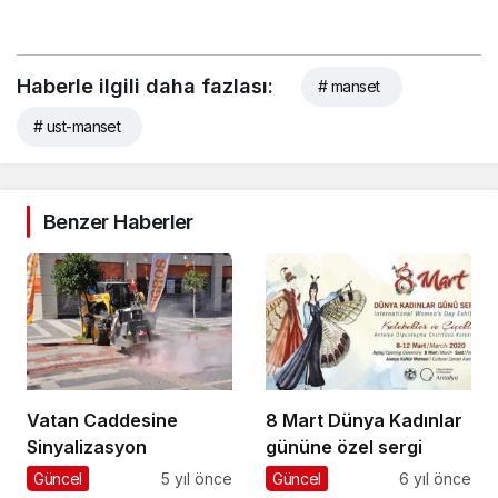
Haberle ilgili daha fazlası:
# manset
# ust-manset
Benzer Haberler
Vatan Caddesine
8 Mart Dünya Kadınlar
Sinyalizasyon
gününe özel sergi
Güncel
5 yıl önce
Güncel
6 yıl önce