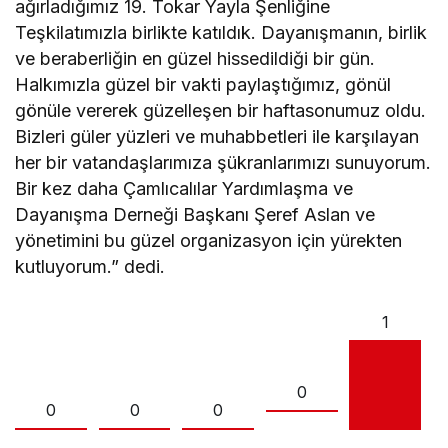
ağırladığımız 19. Tokar Yayla Şenliğine
Teşkilatımızla birlikte katıldık. Dayanışmanın, birlik
ve beraberliğin en güzel hissedildiği bir gün.
Halkımızla güzel bir vakti paylaştığımız, gönül
gönüle vererek güzelleşen bir haftasonumuz oldu.
Bizleri güler yüzleri ve muhabbetleri ile karşılayan
her bir vatandaşlarımıza şükranlarımızı sunuyorum.
Bir kez daha Çamlıcalılar Yardımlaşma ve
Dayanışma Derneği Başkanı Şeref Aslan ve
yönetimini bu güzel organizasyon için yürekten
kutluyorum.” dedi.
1
0
0
0
0