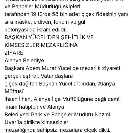
ve Bahçeler Müdürlüğü ekipleri
tarafından 19 türde 58 bin adet çiçek fidesinin yanı
sıra maske, eldiven, lokum ve gül
kolonyası da ikram edildi.
BAŞKAN YÜCEL’DEN ŞEHİTLİK VE
KİMSESİZLER MEZARLIĞINA
ZİYARET
Alanya Belediye
Başkanı Adem Murat Yücel de mezarlık ziyareti
gerçekleştirdi. Vatandaşlara
çiçek dağıtan Başkan Yücel ardından, Alanya
Müftüsü
İhsan İlhan, Alanya İlçe Müftülüğüne bağlı cami
imam hatipleri ve Alanya
Belediyesi Park ve Bahçeler Müdürü Nazmi
Uyar’la birlikte kimsesizler
mezarlığında sahipsiz mezarlara çiçek dikti.