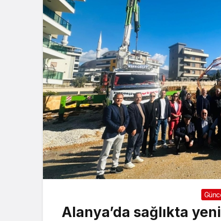
Günc
Alanya’da sağlıkta yen