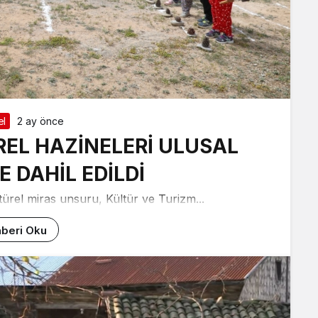
el
2 ay önce
EL HAZİNELERİ ULUSAL
 DAHİL EDİLDİ
ürel miras unsuru, Kültür ve Turizm...
beri Oku