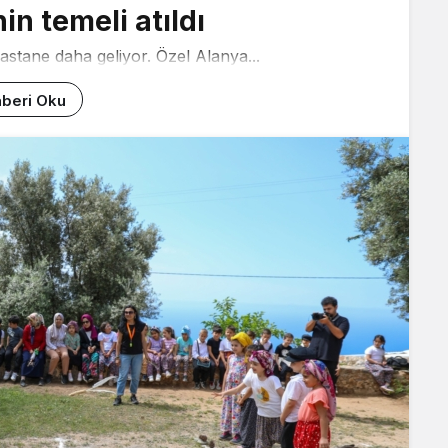
in temeli atıldı
astane daha geliyor. Özel Alanya...
beri Oku