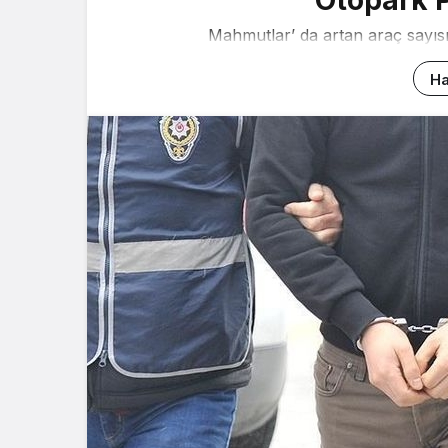
Mahmutlar’ da artan araç sayısı
Ha