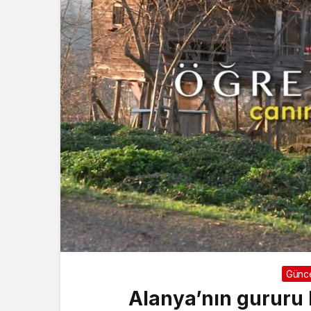
Günc
​Alanya’nın gururu 