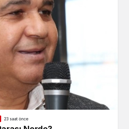
23 saat önce
Parası Nerde?