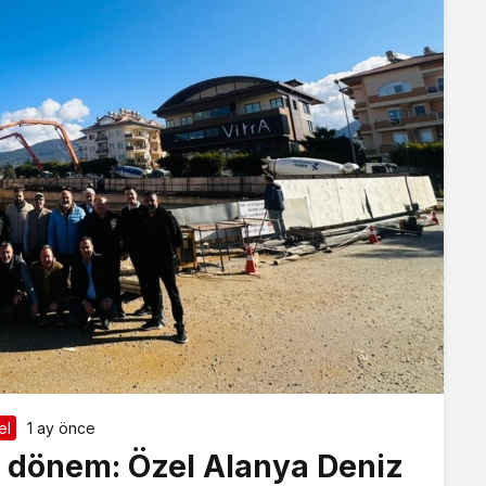
el
1 ay önce
i dönem: Özel Alanya Deniz