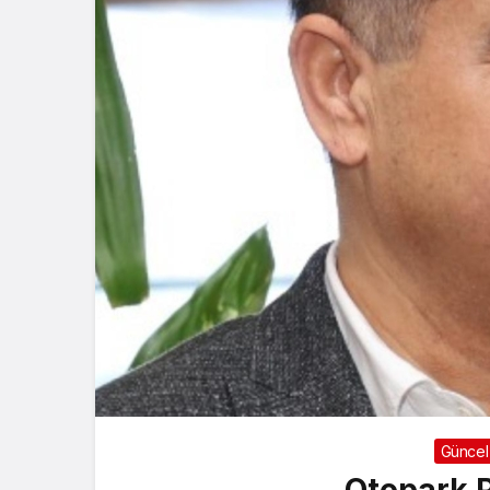
Güncel
Otopark 