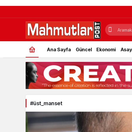
Ana Sayfa
Güncel
Ekonomi
Asay
#üst_manset