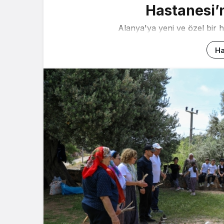
Hastanesi’n
Alanya'ya yeni ve özel bir h
Ha