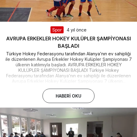
Spor
4 yıl önce
AVRUPA ERKEKLER HOKEY KULÜPLER ŞAMPİYONASI
BAŞLADI
Türkiye Hokey Federasyonu tarafından Alanya’nın ev sahipliği
ile düzenlenen Avrupa Erkekler Hokey Kulüpler Şampiyonası 7
ülkenin katılımıyla başladı. AVRUPA ERKEKLER HOKEY
KULÜPLER ŞAMPİYONASI BAŞLADI Türkiye Hokey
Federasyonu tarafından Alanya’nın ev sahipliği ile düzenlenen
Avrupa Erkekler Hokey Kulüpler Şampiyonası 7 ülkenin...
HABERI OKU