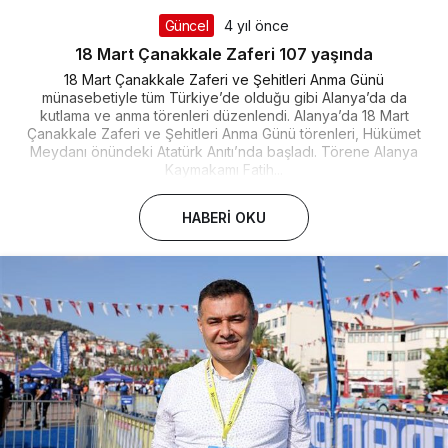
Güncel
4 yıl önce
18 Mart Çanakkale Zaferi 107 yaşında
18 Mart Çanakkale Zaferi ve Şehitleri Anma Günü
münasebetiyle tüm Türkiye’de olduğu gibi Alanya’da da
kutlama ve anma törenleri düzenlendi. Alanya’da 18 Mart
Çanakkale Zaferi ve Şehitleri Anma Günü törenleri, Hükümet
Meydanı önündeki Atatürk Anıtı’nda başladı. Törene Alanya
Kaymakamı Fatih...
HABERI OKU