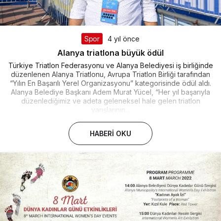
Spor
4 yıl önce
Alanya triatlona büyük ödül
Türkiye Triatlon Federasyonu ve Alanya Belediyesi iş birliğinde
düzenlenen Alanya Triatlonu, Avrupa Triatlon Birliği tarafından
“Yılın En Başarılı Yerel Organizasyonu” kategorisinde ödül aldı.
Alanya Belediye Başkanı Adem Murat Yücel, “Her yıl başarıyla
düzenlediğimiz ve adeta geleneksel hale gelen triatlon
yarışlarının...
HABERI OKU