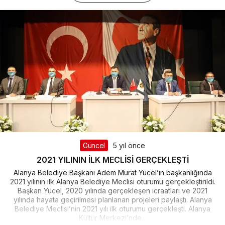
Güncel
5 yıl önce
2021 YILININ İLK MECLİSİ GERÇEKLEŞTİ
Alanya Belediye Başkanı Adem Murat Yücel’in başkanlığında
2021 yılının ilk Alanya Belediye Meclisi oturumu gerçekleştirildi.
Başkan Yücel, 2020 yılında gerçekleşen icraatları ve 2021
yılında hayata geçirilmesi planlanan projeleri paylaştı. Alanya
Belediye Meclisi’nin 2021 yılı ilk oturumu gerçekleşti. Alanya
Kültür Merkezi’nde...