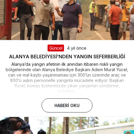
Güncel
4 yıl önce
ALANYA BELEDİYESİ’NDEN YANGIN SEFERBERLİĞİ
Alanya’da yangın afetinin ilk anından itibaren riskli yangın
bölgelerinde olan Alanya Belediye Başkanı Adem Murat Yücel,
can ve mal kaybı yaşanmaması için 300’ün üzerinde araç ve
800’ü aşkın personelle yangınla mücadele ediyor. Başkan
Yücel, komşu ilçelerimizde çıkan yangınları söndürme,
soğutma...
HABERI OKU