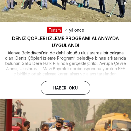
Turizm
4 yıl önce
DENİZ ÇÖPLERİ İZLEME PROGRAMI ALANYA’DA
UYGULANDI
Alanya Belediyesi’nin de dahil olduğu uluslararası bir çalışma
olan ‘Deniz Çöpleri İzleme Programı’ belediye binası arkasında
bulunan Galip Dere Halk Plajında gerçekleştirildi. Avrupa Çevre
Ajansı, Uluslararası Mavi Bayrak koordinasyonunu yürüten FEE
ile birlikte ortak çalışma kararı almış ve ajans tarafından...
HABERI OKU