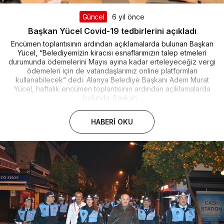
Güncel
6 yıl önce
Başkan Yücel Covid-19 tedbirlerini açıkladı
Encümen toplantısının ardından açıklamalarda bulunan Başkan
Yücel, “Belediyemizin kiracısı esnaflarımızın talep etmeleri
durumunda ödemelerini Mayıs ayına kadar erteleyeceğiz vergi
ödemeleri için de vatandaşlarımız online platformları
kullanabilecek” dedi. Alanya Belediye Başkanı Adem Murat
Yücel, haftalık encümen toplantısının ardından açıklamalarda
bulundu. Başkan...
HABERI OKU