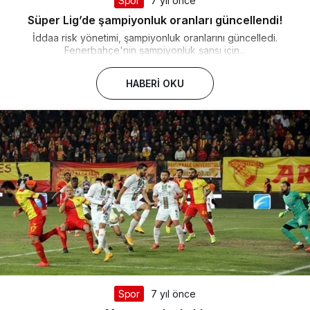
Spor
7 yıl önce
Süper Lig’de şampiyonluk oranları güncellendi!
İddaa risk yönetimi, şampiyonluk oranlarını güncelledi.
Fenerbahçe'nin şampiyonluk şansı için...
HABERI OKU
Spor
7 yıl önce