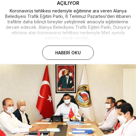
AÇILIYOR
Koronavirüs tehlikesi nedeniyle eğitimine ara veren Alanya
Belediyesi Trafik Eğitim Parkı, 6 Temmuz Pazartesi’den itibaren
trafikte daha bilinçli bireyler yetiştirmek amacıyla eğitimlerine
devam edecek. Alanya Belediyesi Trafik Eğitim Parkı, Dünya’yı
etkisine alan koronavirüs tehlikesi nedeniyle Mart ayında
zorunlu olarak verdiği...
HABERI OKU