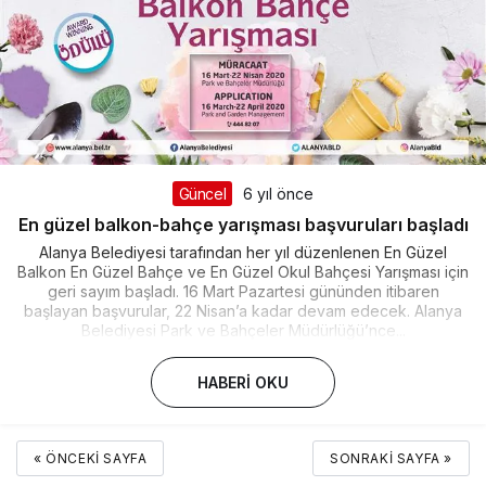
Güncel
6 yıl önce
En güzel balkon-bahçe yarışması başvuruları başladı
Alanya Belediyesi tarafından her yıl düzenlenen En Güzel
Balkon En Güzel Bahçe ve En Güzel Okul Bahçesi Yarışması için
geri sayım başladı. 16 Mart Pazartesi gününden itibaren
başlayan başvurular, 22 Nisan’a kadar devam edecek. Alanya
Belediyesi Park ve Bahçeler Müdürlüğü’nce...
HABERI OKU
« ÖNCEKI SAYFA
SONRAKI SAYFA »