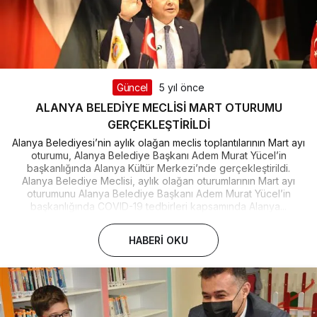
Güncel
5 yıl önce
ALANYA BELEDİYE MECLİSİ MART OTURUMU
GERÇEKLEŞTİRİLDİ
Alanya Belediyesi’nin aylık olağan meclis toplantılarının Mart ayı
oturumu, Alanya Belediye Başkanı Adem Murat Yücel’in
başkanlığında Alanya Kültür Merkezi’nde gerçekleştirildi.
Alanya Belediye Meclisi, aylık olağan oturumlarının Mart ayı
oturumunu Alanya Belediye Başkanı Adem Murat Yücel’in
başkanlığında COVID-19 tedbirleri kapsamında Alanya...
HABERI OKU