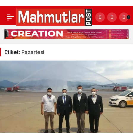
0
Etiket:
Pazartesi