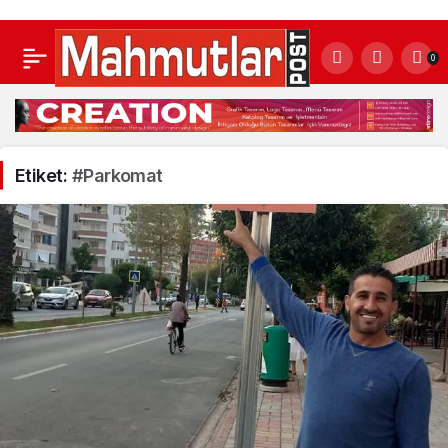
0
Etiket:
#Parkomat