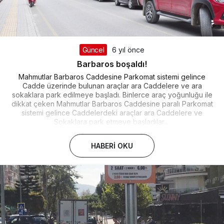
Güncel
6 yıl önce
Barbaros boşaldı!
Mahmutlar Barbaros Caddesine Parkomat sistemi gelince
Cadde üzerinde bulunan araçlar ara Caddelere ve ara
sokaklara park edilmeye başladı. Binlerce araç yoğunluğu ile
dikkat çeken Mahmutlar Barbaros Caddesine paralı Parkomat
sistemi gelince Caddelerdeki araçlar ara Caddelere ve
Sokaklara park etmeye başladılar....
HABERI OKU