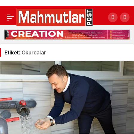
Etiket:
Okurcalar