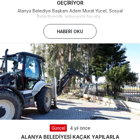
GEÇİRİYOR
Alanya Belediye Başkanı Adem Murat Yücel, Sosyal
Belediyecilik anlayışıyla hayata...
HABERI OKU
Güncel
4 yıl önce
ALANYA BELEDİYESİ KAÇAK YAPILARLA