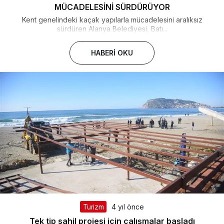
MÜCADELESİNİ SÜRDÜRÜYOR
Kent genelindeki kaçak yapılarla mücadelesini aralıksız
sürdüren Alanya Belediyesi, Batı...
HABERI OKU
Turizm
4 yıl önce
Tek tip sahil projesi için çalışmalar başladı