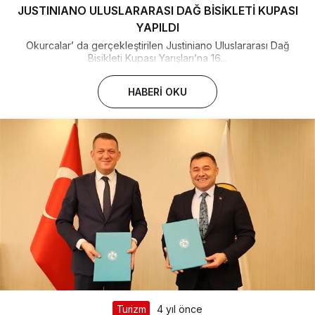
JUSTINIANO ULUSLARARASI DAĞ BİSİKLETİ KUPASI
YAPILDI
Okurcalar’ da gerçekleştirilen Justiniano Uluslararası Dağ
Bisikleti Kupası Yarışları’na 16...
HABERI OKU
Turizm
4 yıl önce