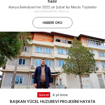
hazır
Alanya Belediyesi’nin 2022 yılı Şubat Ayı Meclis Toplantısı
gerçekleştirildi. Alanya...
HABERI OKU
Güncel
4 yıl önce
BAŞKAN YÜCEL HUZUREVİ PROJESİNİ HAYATA