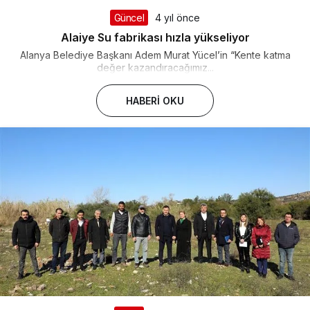
Güncel
4 yıl önce
Alaiye Su fabrikası hızla yükseliyor
Alanya Belediye Başkanı Adem Murat Yücel’in “Kente katma
değer kazandıracağımız...
HABERI OKU