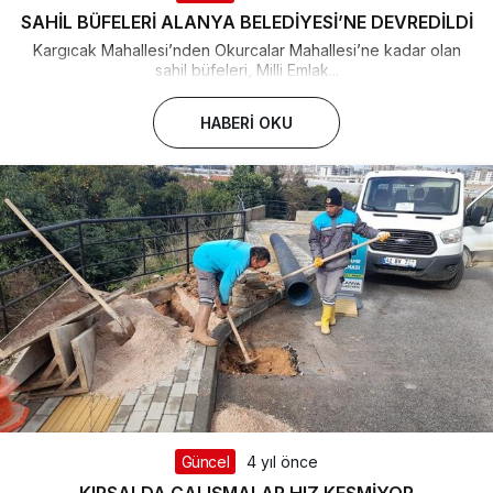
SAHİL BÜFELERİ ALANYA BELEDİYESİ’NE DEVREDİLDİ
Kargıcak Mahallesi’nden Okurcalar Mahallesi’ne kadar olan
sahil büfeleri, Milli Emlak...
HABERI OKU
Güncel
4 yıl önce