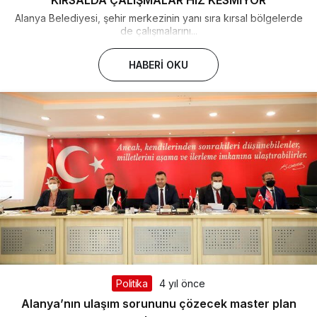
KIRSALDA ÇALIŞMALAR HIZ KESMİYOR
Alanya Belediyesi, şehir merkezinin yanı sıra kırsal bölgelerde
de çalışmalarını...
HABERI OKU
Politika
4 yıl önce
Alanya’nın ulaşım sorununu çözecek master plan