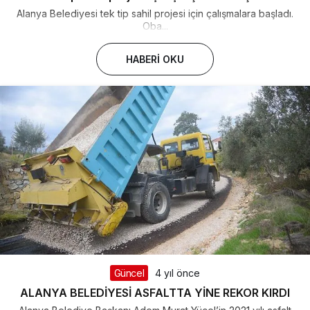
Alanya Belediyesi tek tip sahil projesi için çalışmalara başladı.
Oba...
HABERI OKU
Güncel
4 yıl önce
ALANYA BELEDİYESİ ASFALTTA YİNE REKOR KIRDI