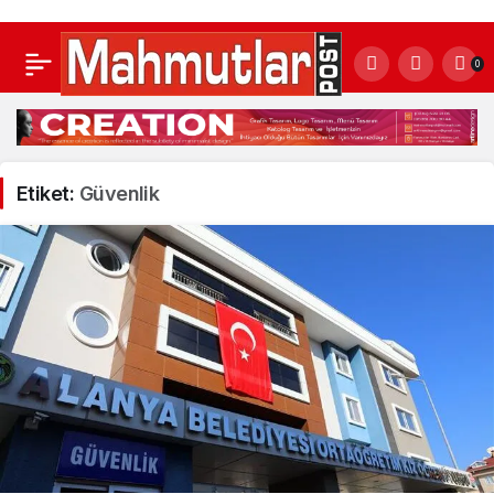
0
Etiket:
Güvenlik