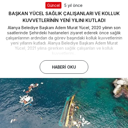
Güncel
5 yıl önce
BAŞKAN YÜCEL SAĞLIK ÇALIŞANLARI VE KOLLUK
KUVVETLERİNİN YENİ YILINI KUTLADI
Alanya Belediye Başkanı Adem Murat Yücel, 2020 yılının son
saatlerinde Şehirdeki hastaneleri ziyaret ederek önce sağlık
çalışanlarının ardından da görev başındaki kolluk kuvvetlerinin
yeni yıllarını kutladı. Alanya Belediye Başkanı Adem Murat
Yücel, 2021 yılına girerken sağlık çalışanları ve kolluk
kuvvetlerini...
HABERI OKU