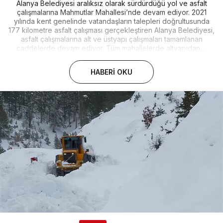
Alanya Belediyesi aralıksız olarak sürdürdüğü yol ve asfalt
çalışmalarına Mahmutlar Mahallesi’nde devam ediyor. 2021
yılında kent genelinde vatandaşların talepleri doğrultusunda
177 kilometre asfalt çalışması gerçekleştiren Alanya Belediyesi,
asfalt çalışmalarına alt ve üstyapı çalışmaları tamamlanan
caddelerde devam ediyor. Tüm mahallelerde altyapıdan,...
HABERI OKU