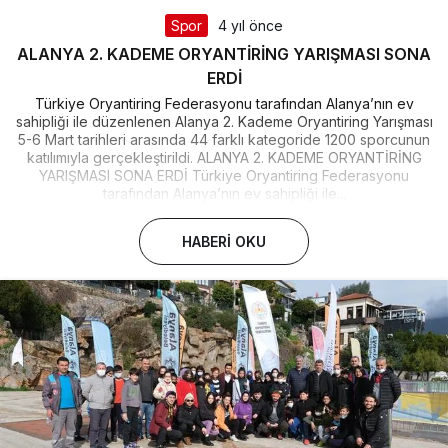
Spor
4 yıl önce
ALANYA 2. KADEME ORYANTİRİNG YARIŞMASI SONA
ERDİ
Türkiye Oryantiring Federasyonu tarafından Alanya’nın ev
sahipliği ile düzenlenen Alanya 2. Kademe Oryantiring Yarışması
5-6 Mart tarihleri arasında 44 farklı kategoride 1200 sporcunun
katılımıyla gerçekleştirildi. ALANYA 2. KADEME ORYANTİRİNG
YARIŞMASI SONA ERDİ Türkiye Oryantiring Federasyonu
tarafından Alanya’nın ev sahipliği ile...
HABERI OKU