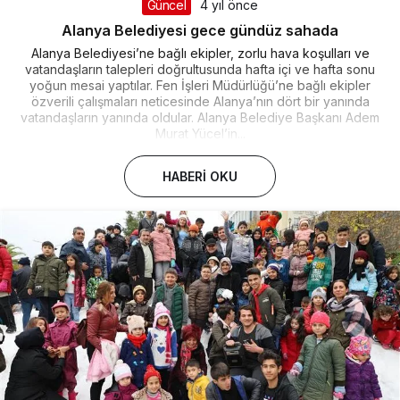
Güncel
4 yıl önce
Alanya Belediyesi gece gündüz sahada
Alanya Belediyesi’ne bağlı ekipler, zorlu hava koşulları ve
vatandaşların talepleri doğrultusunda hafta içi ve hafta sonu
yoğun mesai yaptılar. Fen İşleri Müdürlüğü’ne bağlı ekipler
özverili çalışmaları neticesinde Alanya’nın dört bir yanında
vatandaşların yanında oldular. Alanya Belediye Başkanı Adem
Murat Yücel’in...
HABERI OKU