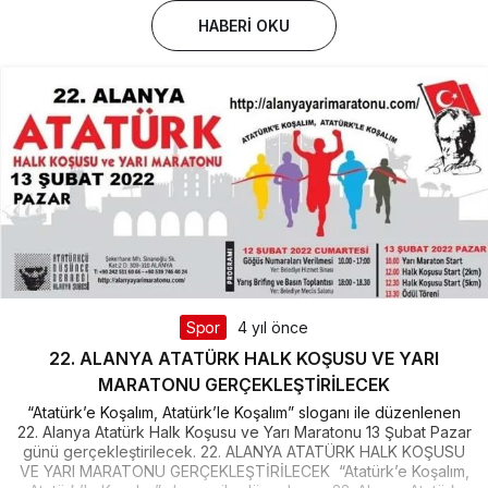
HABERI OKU
Spor
4 yıl önce
22. ALANYA ATATÜRK HALK KOŞUSU VE YARI
MARATONU GERÇEKLEŞTİRİLECEK
“Atatürk’e Koşalım, Atatürk’le Koşalım” sloganı ile düzenlenen
22. Alanya Atatürk Halk Koşusu ve Yarı Maratonu 13 Şubat Pazar
günü gerçekleştirilecek. 22. ALANYA ATATÜRK HALK KOŞUSU
VE YARI MARATONU GERÇEKLEŞTİRİLECEK “Atatürk’e Koşalım,