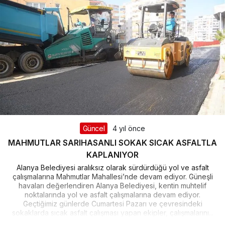
Güncel
4 yıl önce
MAHMUTLAR SARIHASANLI SOKAK SICAK ASFALTLA
KAPLANIYOR
Alanya Belediyesi aralıksız olarak sürdürdüğü yol ve asfalt
çalışmalarına Mahmutlar Mahallesi’nde devam ediyor. Güneşli
havaları değerlendiren Alanya Belediyesi, kentin muhtelif
noktalarında yol ve asfalt çalışmalarına devam ediyor.
Geçtiğimiz günlerde Cumartesi Pazarı ve çevresindeki
sokaklarda sıcak asfalt çalışması yapan ekipler, çalışmalarını...