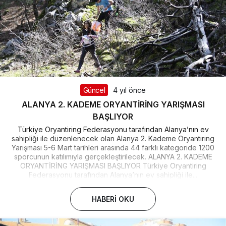
Güncel
4 yıl önce
ALANYA 2. KADEME ORYANTİRİNG YARIŞMASI
BAŞLIYOR
Türkiye Oryantiring Federasyonu tarafından Alanya’nın ev
sahipliği ile düzenlenecek olan Alanya 2. Kademe Oryantiring
Yarışması 5-6 Mart tarihleri arasında 44 farklı kategoride 1200
sporcunun katılımıyla gerçekleştirilecek. ALANYA 2. KADEME
ORYANTİRİNG YARIŞMASI BAŞLIYOR Türkiye Oryantiring
Federasyonu tarafından Alanya’nın ev sahipliği ile...
HABERI OKU