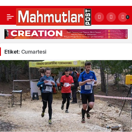
0
Etiket:
Cumartesi