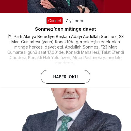
Güncel
7 yıl önce
Sönmez’den mitinge davet
İYİ Parti Alanya Belediye Başkan Adayı Abdullah Sönmez, 23
Mart Cumartesi (yarın) Konaklı’da gerçekleştirilecek olan
mitinge herkesi davet etti. Abdullah Sönmez, “23 Mart
Cumartesi günü saat 17.00'de, Konaklı Mahallesi, Talat Efendi
Caddesi, Konaklı Hali Yolu üzeri, Akça Pastanesi yanındaki
caddede...
HABERI OKU