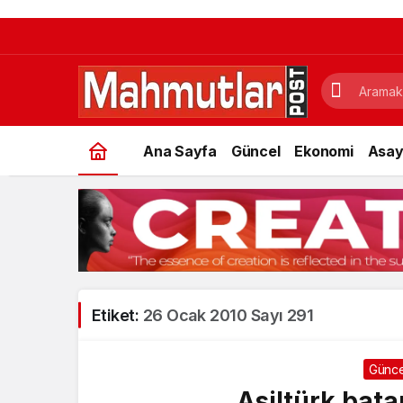
Ana Sayfa
Güncel
Ekonomi
Asay
Etiket:
26 Ocak 2010 Sayı 291
Günce
Asiltürk bata