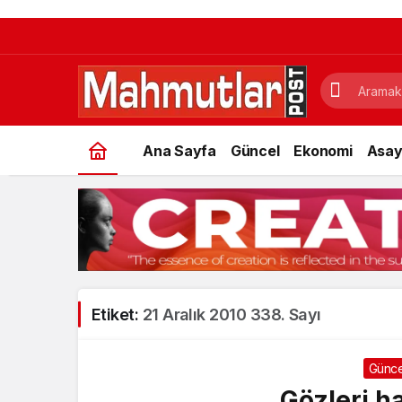
Ana Sayfa
Güncel
Ekonomi
Asay
Etiket:
21 Aralık 2010 338. Sayı
Günce
Gözleri h