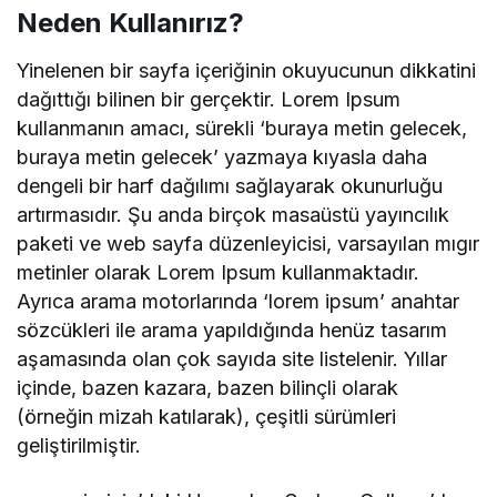
Neden Kullanırız?
Yinelenen bir sayfa içeriğinin okuyucunun dikkatini
dağıttığı bilinen bir gerçektir. Lorem Ipsum
kullanmanın amacı, sürekli ‘buraya metin gelecek,
buraya metin gelecek’ yazmaya kıyasla daha
dengeli bir harf dağılımı sağlayarak okunurluğu
artırmasıdır. Şu anda birçok masaüstü yayıncılık
paketi ve web sayfa düzenleyicisi, varsayılan mıgır
metinler olarak Lorem Ipsum kullanmaktadır.
Ayrıca arama motorlarında ‘lorem ipsum’ anahtar
sözcükleri ile arama yapıldığında henüz tasarım
aşamasında olan çok sayıda site listelenir. Yıllar
içinde, bazen kazara, bazen bilinçli olarak
(örneğin mizah katılarak), çeşitli sürümleri
geliştirilmiştir.