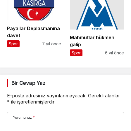
Payallar Deplasmanına
davet
Mahmutlar hükmen
Spor
7 yıl önce
galip
Spor
6 yıl önce
Bir Cevap Yaz
E-posta adresiniz yayınlanmayacak.
Gerekli alanlar
*
ile işaretlenmişlerdir
Yorumunuz
*