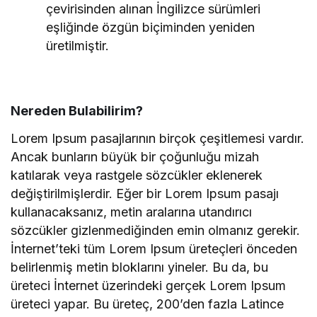
çevirisinden alınan İngilizce sürümleri
eşliğinde özgün biçiminden yeniden
üretilmiştir.
Nereden Bulabilirim?
Lorem Ipsum pasajlarının birçok çeşitlemesi vardır.
Ancak bunların büyük bir çoğunluğu mizah
katılarak veya rastgele sözcükler eklenerek
değiştirilmişlerdir. Eğer bir Lorem Ipsum pasajı
kullanacaksanız, metin aralarına utandırıcı
sözcükler gizlenmediğinden emin olmanız gerekir.
İnternet’teki tüm Lorem Ipsum üreteçleri önceden
belirlenmiş metin bloklarını yineler. Bu da, bu
üreteci İnternet üzerindeki gerçek Lorem Ipsum
üreteci yapar. Bu üreteç, 200’den fazla Latince