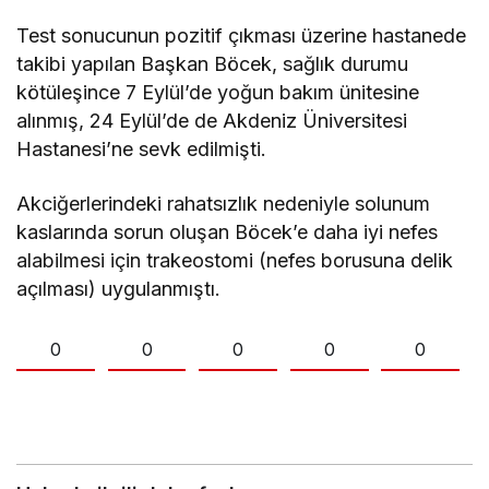
Test sonucunun pozitif çıkması üzerine hastanede
takibi yapılan Başkan Böcek, sağlık durumu
kötüleşince 7 Eylül’de yoğun bakım ünitesine
alınmış, 24 Eylül’de de Akdeniz Üniversitesi
Hastanesi’ne sevk edilmişti.
Akciğerlerindeki rahatsızlık nedeniyle solunum
kaslarında sorun oluşan Böcek’e daha iyi nefes
alabilmesi için trakeostomi (nefes borusuna delik
açılması) uygulanmıştı.
0
0
0
0
0