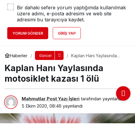
Bir dahaki sefere yorum yaptığımda kullanılmak
üzere adımı, e-posta adresimi ve web site
adresimi bu tarayıcıya kaydet.
YORUM GÖNDER
GIRIŞ YAP
Haberler
Kaplan Hanı Yaylasında
Güncel
motosiklet kazası 1 ölü
Kaplan Hanı Yaylasında
motosiklet kazası 1 ölü
Mahmutlar Post Yazı İşleri
tarafından yayınlandı
5 Ekim 2020, 08:46
yayınlandı