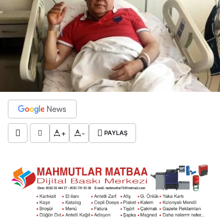
+
-
PAYLAŞ