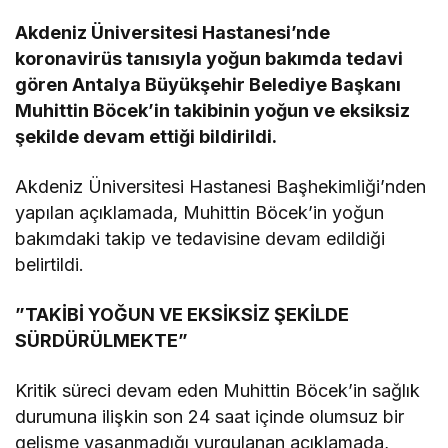
Akdeniz Üniversitesi Hastanesi’nde
koronavirüs tanısıyla yoğun bakımda tedavi
gören Antalya Büyükşehir Belediye Başkanı
Muhittin Böcek’in takibinin yoğun ve eksiksiz
şekilde devam ettiği bildirildi.
Akdeniz Üniversitesi Hastanesi Başhekimliği’nden
yapılan açıklamada, Muhittin Böcek’in yoğun
bakımdaki takip ve tedavisine devam edildiği
belirtildi.
”TAKİBİ YOĞUN VE EKSİKSİZ ŞEKİLDE
SÜRDÜRÜLMEKTE”
Kritik süreci devam eden Muhittin Böcek’in sağlık
durumuna ilişkin son 24 saat içinde olumsuz bir
gelişme yaşanmadığı vurgulanan açıklamada,