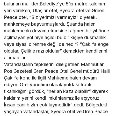
bulunan malikler Belediye’ye 5’er metre kaldırım
yeri verirken, Ulaşlar otel, Syedra otel ve Green
Peace otel, “Biz yerimizi vermeyiz” diyerek,
mahkemeye başvurmuşlardı. Şuanda halen
mahkemenin devam etmesine rağmen bir yıl önce
açılmayan yol niye açıldı bu bir kişiye düşmanlık
veya siyasi direnme değil de nedir? “Çakır’a engel
oldular, Çelik’e razı oldular” demekten kendilerini
alamadılar.
Vatandaşların tepkilerini dile getiren Mahmutlar
Pos Gazetesi Gren Peace Otel Genel müdürü Halil
Çakır’a konu ile ilgili Mahkeme halen devam
ediyor. Otel yönetimi olarak yoldaki trafik
tıkanıklığını gördük, “her an kaza olabilir” diyerek
kaldırım yerini kendi imkânlarımız ile açıyoruz.
İnsan canı bizim çok kıymetlidir” dedi. Bölgedeki
yaşayan vatandaşlar, Syedra otel ve Gren Peace