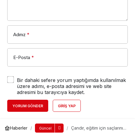
Adınız
*
E-Posta
*
Bir dahaki sefere yorum yaptığımda kullanılmak
üzere adımı, e-posta adresimi ve web site
adresimi bu tarayıcıya kaydet.
YORUM GÖNDER
GIRIŞ YAP
Haberler
Çandır, eğitim için saçlarını
Güncel
kestirdi