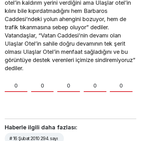
otel’in kaldırım yerini verdiğini ama Ulaşlar otel’in
kılını bile kıpırdatmadığını hem Barbaros
Caddesi’ndeki yolun ahengini bozuyor, hem de
trafik tıkanmasına sebep oluyor” dediler.
Vatandaşlar, “Vatan Caddesi’nin devamı olan
Ulaşlar Otel’in sahile doğru devamının tek şerit
olması Ulaşlar Otel’in menfaat sağladığını ve bu
görüntüye destek verenleri içimize sindiremiyoruz”
dediler.
0
0
0
0
0
Haberle ilgili daha fazlası:
# 16 Şubat 2010 294. sayı