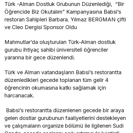
Türk -Alman Dostluk Grubunun Düzenlediği, “Bir
Öğrencide Biz Okutalım” Kampanyasına Babsi’s
restoran Sahipleri Barbara. Yılmaz BERGMAN çifti
ve Cleo Dergisi Sponsor Oldu
Mahmutlar’da oluşturulan Türk-Alman dostluk
gurubu ihtiyaç sahibi üniversiteli öğrenciler
yararına bir gece düzenlendi.
Türk ve Alman vatandaşların Babsi’s restorantta
düzenledikleri gecede toplanan tüm gelir 4
öğrencinin okumasına katkı sağlamak için
harcanacak.
Babsi’s restorantta düzenlenen gecede bir araya
gelen dostlar gurubunun faaliyetlerini destekleyen
ve çalışmaların organize bölümü ile ilgilenen Sudi