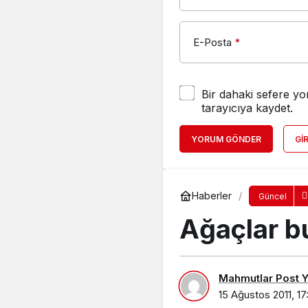
E-Posta
*
Bir dahaki sefere yo
tarayıcıya kaydet.
YORUM GÖNDER
GI
Haberler
Güncel
Ağaçlar b
Mahmutlar Post Ya
15 Ağustos 2011, 17