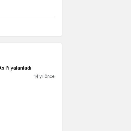
sil’i yalanladı
14 yıl önce