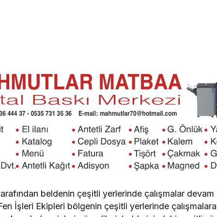
rafından beldenin çeşitli yerlerinde çalışmalar devam et
n İşleri Ekipleri bölgenin çeşitli yerlerinde çalışmala