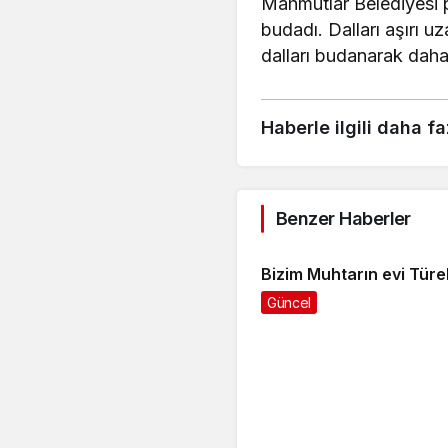
Mahmutlar Belediyesi pa
budadı. Dalları aşırı 
dalları budanarak daha d
Haberle ilgili daha fa
Benzer Haberler
Bizim Muhtarın evi Türe
Güncel