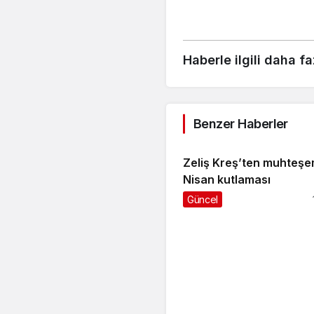
Haberle ilgili daha fa
Benzer Haberler
Zeliş Kreş’ten muhteşe
Nisan kutlaması
Güncel