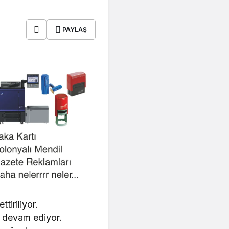
PAYLAŞ
tiriliyor.
ra devam ediyor.