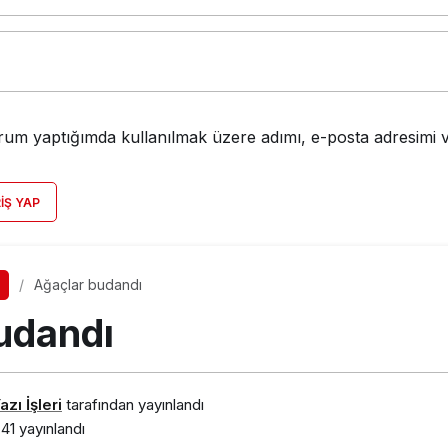
rum yaptığımda kullanılmak üzere adımı, e-posta adresimi v
RIŞ YAP
Ağaçlar budandı
udandı
zı İşleri
tarafından yayınlandı
:41
yayınlandı