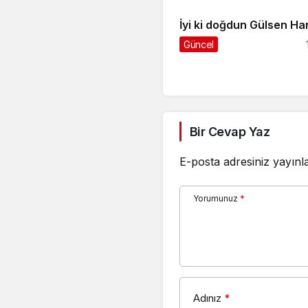
İyi ki doğdun Gülsen Ha
Güncel
Bir Cevap Yaz
E-posta adresiniz yayın
Yorumunuz
*
Adınız
*